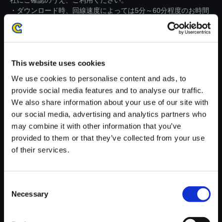
社にご確認のうえ、ご利用ください。
・ダウンロード時、回線速度によっては5分～60分程度のお時間
がかかる場合がございます。
※ご購入いただいたファイルのダウンロードの際には、通信環境
が安定しているWifi環境でお試しください。
This website uses cookies
We use cookies to personalise content and ads, to
provide social media features and to analyse our traffic.
We also share information about your use of our site with
our social media, advertising and analytics partners who
【単曲】ロックマンエグゼ アド
may combine it with other information that you’ve
バンスドコレクション オリジナ
provided to them or that they’ve collected from your use
ル・サウンドトラック You Ca
of their services.
n't Go Back (Big Band Versio
n)
150円
(税込)
Consent
7ポイント付与
Necessary
Selection