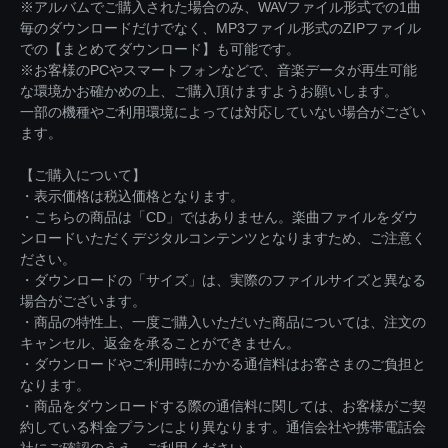
※アルバムでご購入された場合のみ、WAVファイル形式での1曲
毎のダウンロードだけでなく、MP3ファイル形式のZIPファイル
での【まとめてダウンロード】も可能です。
※お客様のPCやスマートフォンなどで、音楽データが再生可能
な環境かお確かめの上、ご購入頂けますようお願いします。
一部の機種やご利用環境によっては対応していない場合がござい
ます。
【ご購入について】
・表示価格は税込価格となります。
・こちらの商品は「CD」ではありません。楽曲ファイルをダウ
ンロードいただくデジタルコンテンツとなりますため、ご注意く
ださい。
・ダウンロードの「サイズ」は、実際のファイルサイズと異なる
場合がございます。
・商品の特性上、一度ご購入いただいた商品については、注文の
キャンセル、返金を承ることができません。
・ダウンロードやご利用時にかかる通信料はお客さまのご負担と
なります。
・商品をダウンロードする際の通信料に関しては、お客様がご契
約している料金プランにより異なります。通信会社や携帯電話会