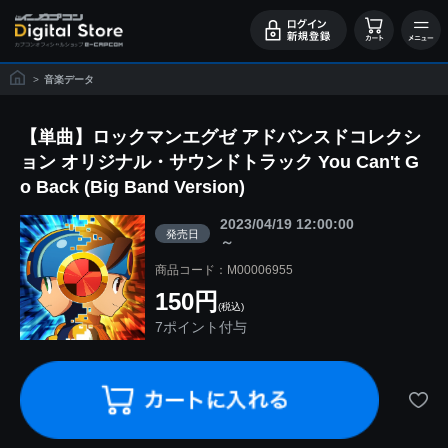
>
音楽データ
【単曲】ロックマンエグゼ アドバンスドコレクシ
ョン オリジナル・サウンドトラック You Can't G
o Back (Big Band Version)
2023/04/19 12:00:00
発売日
～
商品コード：M00006955
150円
(税込)
7ポイント付与