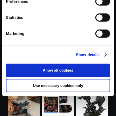
Preferences
Statistics
おすすめ商品
Marketing
Show details
Allow all cookies
amiibo レオン・
モンスターハンタ
amiibo グレース・
S・ケネディ ....
ーワイルズ ....
アッシュク....
Use necessary cookies only