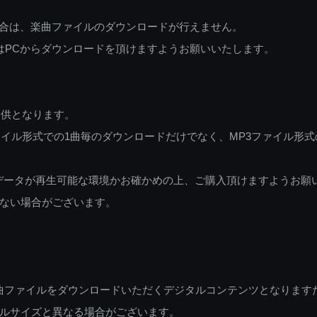
ご利用の場合は、楽曲ファイルのダウンロードが行えません。
しくはPCからダウンロードを頂けますようお願いいたします。
提供となります。
イル形式での1曲毎のダウンロードだけでなく、MP3ファイル形式
データが再生可能な環境かお確かめの上、ご購入頂けますようお願
ない場合がございます。
曲ファイルをダウンロードいただくデジタルコンテンツとなります
ルサイズと異なる場合がございます。