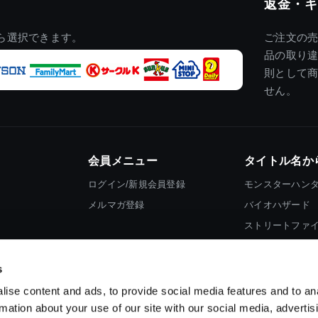
返金・キ
ら選択できます。
ご注文の
品の取り
則として
せん。
会員メニュー
タイトル名か
ログイン/新規会員登録
モンスターハン
メルマガ登録
バイオハザード
ストリートファ
ロックマン
s
ise content and ads, to provide social media features and to an
rmation about your use of our site with our social media, advertis