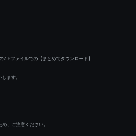
のZIPファイルでの【まとめてダウンロード】
いします。
ため、ご注意ください。