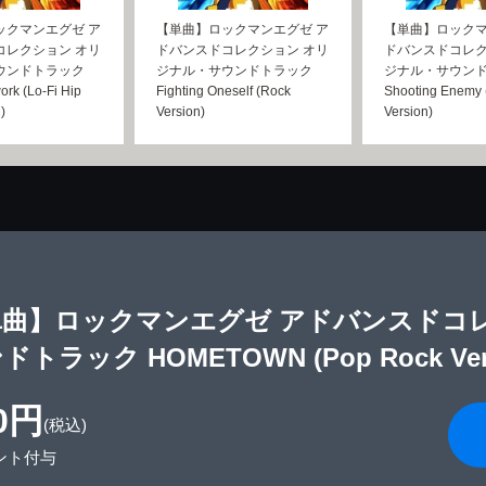
ックマンエグゼ ア
【単曲】ロックマンエグゼ ア
【単曲】ロックマ
コレクション オリ
ドバンスドコレクション オリ
ドバンスドコレク
ウンドトラック
ジナル・サウンドトラック
ジナル・サウン
ork (Lo-Fi Hip
Fighting Oneself (Rock
Shooting Enemy
)
Version)
Version)
単曲】ロックマンエグゼ アドバンスドコ
ドトラック HOMETOWN (Pop Rock Vers
0円
(税込)
ント付与