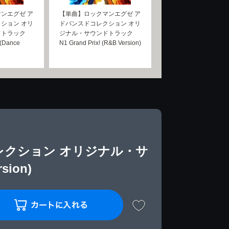
ンエグゼ ア
【単曲】ロックマンエグゼ ア
ション オリ
ドバンスドコレクション オリ
ドトラック
ジナル・サウンドトラック
 (Dance
N1 Grand Prix! (R&B Version)
レクション オリジナル・サ
ion)