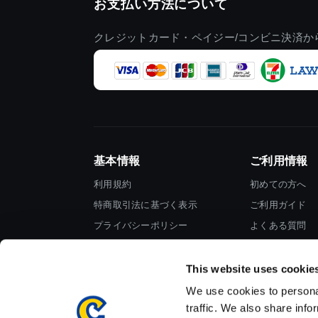
お支払い方法について
クレジットカード・ペイジー/コンビニ決済か
基本情報
ご利用情報
利用規約
初めての方へ
特商取引法に基づく表示
ご利用ガイド
プライバシーポリシー
よくある質問
Cookieポリシー
お問い合わせ
会社情報
This website uses cookie
We use cookies to personal
traffic. We also share info