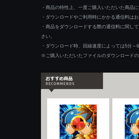
・商品の特性上、一度ご購入いただいた商品に
・ダウンロードやご利用時にかかる通信料はお
・商品をダウンロードする際の通信料に関して
さい。
・ダウンロード時、回線速度によっては5分～
※ご購入いただいたファイルのダウンロードの際