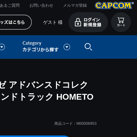
あるご質問
お問い合わせ
メルマガ登録
ゲスト 様
ゼ アドバンスドコレク
ンドトラック HOMETO
商品コード：M00006953