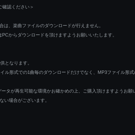
ご確認ください＞
ご利用の場合は、楽曲ファイルのダウンロードが行えません。
しくはPCからダウンロードを頂けますようお願いいたします。
提供となります。
イル形式での1曲毎のダウンロードだけでなく、MP3ファイル形式
データが再生可能な環境かお確かめの上、ご購入頂けますようお願
ない場合がございます。