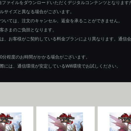
曲ファイルをダウンロードいただくデジタルコンテンツとなります
ルサイズと異なる場合がございます。
ついては、注文のキャンセル、返金を承ることができません。
客さまのご負担となります。
は、お客様がご契約している料金プランにより異なります。通信
60分程度のお時間がかかる場合がございます。
には、通信環境が安定しているWifi環境でお試しください。