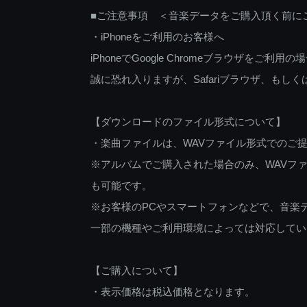
■ご注意事項 ＜音楽データをご購入頂く前に
・iPhoneをご利用のお客様へ
iPhoneでGoogle Chromeブラウザを
誠に恐れ入りますが、Safariブラウザ、も
【ダウンロードのファイル形式について】
・楽曲ファイルは、WAVファイル形式でのご
※アルバムでご購入された場合のみ、WAVファ
も可能です。
※お客様のPCやスマートフォンなどで、音楽
一部の機種やご利用環境によっては対応してい
【ご購入について】
・表示価格は税込価格となります。