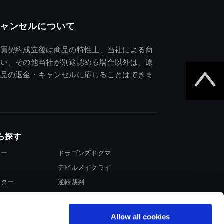
ャンセルについて
売買契約成立後は商品の特性上、当社による商
違い、その他当社が別途認める場合以外は、原
商品の返金・キャンセルに応じることはできま
ら探す
ター
ドラゴンズドグマ
デビルメイクライ
イター
逆転裁判
大神
Allow all cookies