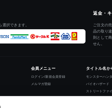
返金・キ
ら選択できます。
ご注文の
品の取り
則として
せん。
会員メニュー
タイトル名か
ログイン/新規会員登録
モンスターハン
メルマガ登録
バイオハザード
ストリートファ
ロックマン
s