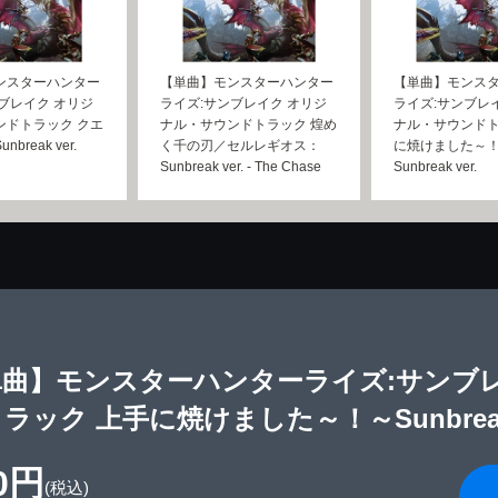
ンスターハンター
【単曲】モンスターハンター
【単曲】モンス
ブレイク オリジ
ライズ:サンブレイク オリジ
ライズ:サンブレ
ンドトラック クエ
ナル・サウンドトラック 煌め
ナル・サウンドト
break ver.
く千の刃／セルレギオス：
に焼けました～
Sunbreak ver. - The Chase
Sunbreak ver.
単曲】モンスターハンターライズ:サンブ
ラック 上手に焼けました～！～Sunbreak v
0円
(税込)