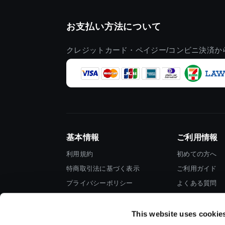
お支払い方法について
クレジットカード・ペイジー/コンビニ決済か
基本情報
ご利用情報
利用規約
初めての方へ
特商取引法に基づく表示
ご利用ガイド
プライバシーポリシー
よくある質問
Cookieポリシー
お問い合わせ
会社情報
This website uses cookie