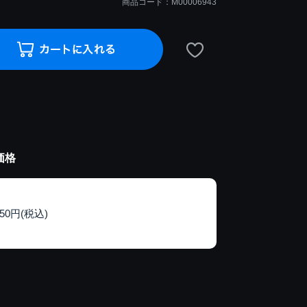
商品コード：M00006943
価格
150円(税込)