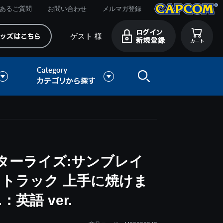
あるご質問
お問い合わせ
メルマガ登録
ゲスト 様
ターライズ:サンブレイ
トラック 上手に焼けま
.：英語 ver.