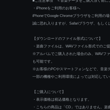
■ご注意事項 ＜音楽データをご購入頂く前に
・iPhoneをご利用のお客様へ
iPhoneでGoogle Chromeブラウザを
誠に恐れ入りますが、Safariブラウザ、も
【ダウンロードのファイル形式について】
・楽曲ファイルは、WAVファイル形式でのご
※アルバムでご購入された場合のみ、WAVファ
も可能です。
※お客様のPCやスマートフォンなどで、音楽
一部の機種やご利用環境によっては対応してい
【ご購入について】
・表示価格は税込価格となります。
・こちらの商品は「CD」ではありません。楽