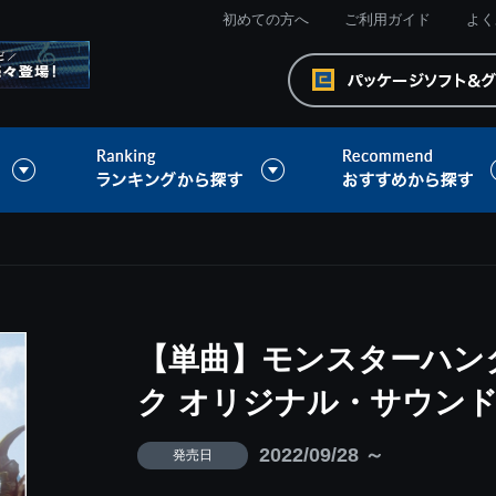
初めての方へ
ご利用ガイド
よく
【単曲】モンスターハン
ク オリジナル・サウンドト
2022/09/28 ～
発売日