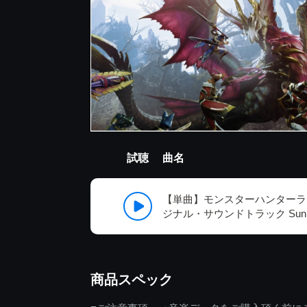
試聴
曲名
【単曲】モンスターハンターラ
ジナル・サウンドトラック Sunb
商品スペック