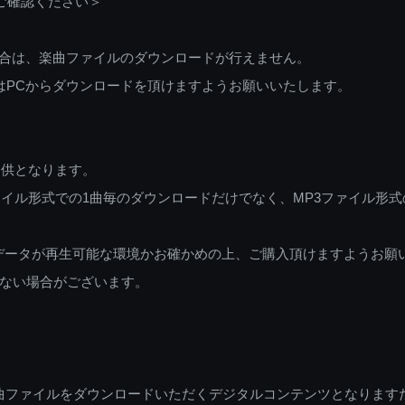
ご確認ください＞
ご利用の場合は、楽曲ファイルのダウンロードが行えません。
しくはPCからダウンロードを頂けますようお願いいたします。
提供となります。
イル形式での1曲毎のダウンロードだけでなく、MP3ファイル形式
データが再生可能な環境かお確かめの上、ご購入頂けますようお願
ない場合がございます。
曲ファイルをダウンロードいただくデジタルコンテンツとなります