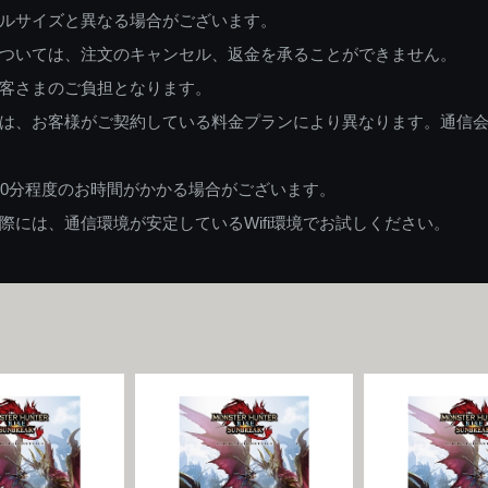
ルサイズと異なる場合がございます。
ついては、注文のキャンセル、返金を承ることができません。
客さまのご負担となります。
は、お客様がご契約している料金プランにより異なります。通信
60分程度のお時間がかかる場合がございます。
には、通信環境が安定しているWifi環境でお試しください。