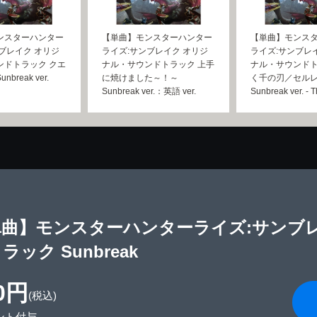
ンスターハンター
【単曲】モンスターハンター
【単曲】モンス
ブレイク オリジ
ライズ:サンブレイク オリジ
ライズ:サンブレ
ンドトラック クエ
ナル・サウンドトラック 上手
ナル・サウンドト
break ver.
に焼けました～！～
く千の刃／セル
Sunbreak ver.：英語 ver.
Sunbreak ver. - 
単曲】モンスターハンターライズ:サンブ
ラック Sunbreak
0円
(税込)
ント付与