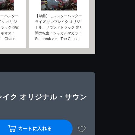
ターハンター
【単曲】モンスターハンター
イク オリジ
ライズ:サンブレイク オリジ
ラック 煌め
ナル・サウンドトラック 光と
レギオス：
闇の転生／シャガルマガラ：
The Chase
Sunbreak ver. - The Chase
レイク オリジナル・サウン