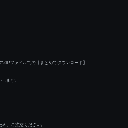
のZIPファイルでの【まとめてダウンロード】
いします。
ため、ご注意ください。