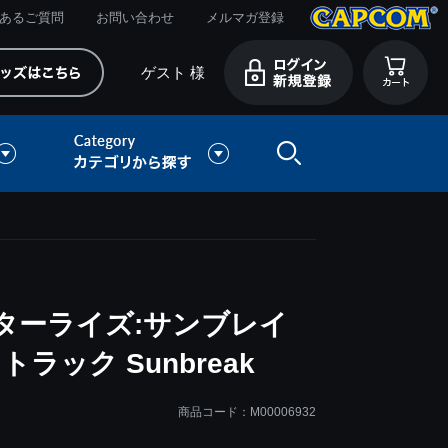
あるご質問
お問い合わせ
メルマガ登録
ゲスト 様
ターライズ:サンブレイ
ラック Sunbreak
商品コード：M00006932