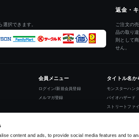
返金・キ
ら選択できます。
ご注文の
品の取り
則として
せん。
会員メニュー
タイトル名か
ログイン/新規会員登録
モンスターハン
メルマガ登録
バイオハザード
ストリートファ
ロックマン
s
ise content and ads, to provide social media features and to an