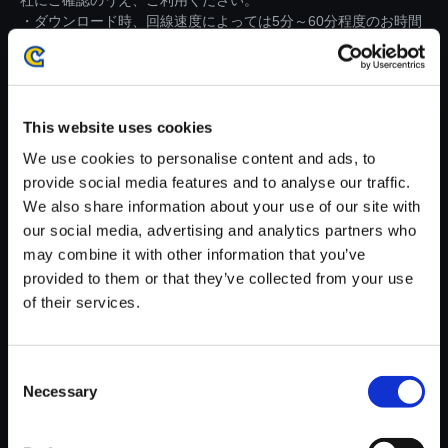
社にご確認のうえ、ご利用ください。
・ダウンロード時、回線速度によっては5分～60分程度のお時間
がかかる場合がございます。
※ご購入いただいたファイルのダウンロードの際には、通信環境
が安定しているWifi環境でお試しください。
This website uses cookies
We use cookies to personalise content and ads, to
provide social media features and to analyse our traffic.
We also share information about your use of our site with
our social media, advertising and analytics partners who
【単曲】モンスターハンターラ
may combine it with other information that you’ve
イズ:サンブレイク オリジナル・
provided to them or that they’ve collected from your use
サウンドトラック 光と闇の転生
of their services.
／シャガルマガラ：Sunbreak v
er.
150円
(税込)
Consent
7ポイント付与
Necessary
Selection