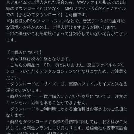
※アルバムでご購入された場合のみ、WAVファイル形式での1曲
毎のダウンロードだけでなく、MP3ファイル形式のZIPファイル
での【まとめてダウンロード】も可能です。
※お客様のPCやスマートフォンなどで、音楽データが再生可能
な環境かお確かめの上、ご購入頂けますようお願いします。
一部の機種やご利用環境によっては対応していない場合がござい
ます。
【ご購入について】
・表示価格は税込価格となります。
・こちらの商品は「CD」ではありません。楽曲ファイルをダウ
ンロードいただくデジタルコンテンツとなりますため、ご注意く
ださい。
・ダウンロードの「サイズ」は、実際のファイルサイズと異なる
場合がございます。
・商品の特性上、一度ご購入いただいた商品については、注文の
キャンセル、返金を承ることができません。
・ダウンロードやご利用時にかかる通信料はお客さまのご負担と
なります。
・商品をダウンロードする際の通信料に関しては、お客様がご契
約している料金プランにより異なります。通信会社や携帯電話会