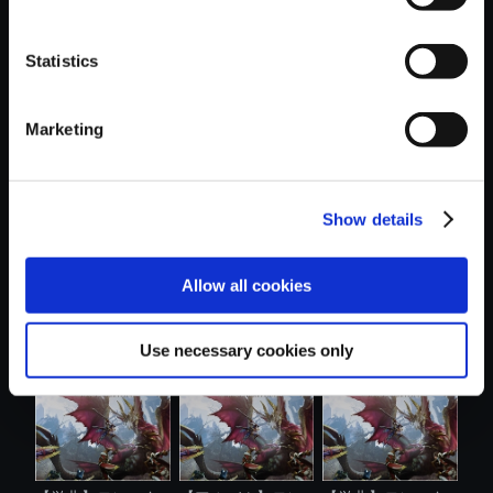
Statistics
おすすめ商品
Marketing
Show details
【単曲】モンスタ
【単曲】モンスタ
【単曲】モンスタ
Allow all cookies
ーハンターラ...
ーハンターラ...
ーハンターラ...
Use necessary cookies only