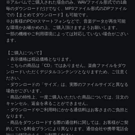
※アルバムでご購入された場合のみ、WAVファイル形式での1曲
毎のダウンロードだけでなく、MP3ファイル形式のZIPファイル
での【まとめてダウンロード】も可能です。
※お客様のPCやスマートフォンなどで、音楽データが再生可能
な環境かお確かめの上、ご購入頂けますようお願いします。
一部の機種やご利用環境によっては対応していない場合がござい
ます。
【ご購入について】
・表示価格は税込価格となります。
・こちらの商品は「CD」ではありません。楽曲ファイルをダウ
ンロードいただくデジタルコンテンツとなりますため、ご注意く
ださい。
・ダウンロードの「サイズ」は、実際のファイルサイズと異なる
場合がございます。
・商品の特性上、一度ご購入いただいた商品については、注文の
キャンセル、返金を承ることができません。
・ダウンロードやご利用時にかかる通信料はお客さまのご負担と
なります。
・商品をダウンロードする際の通信料に関しては、お客様がご契
約している料金プランにより異なります。通信会社や携帯電話会