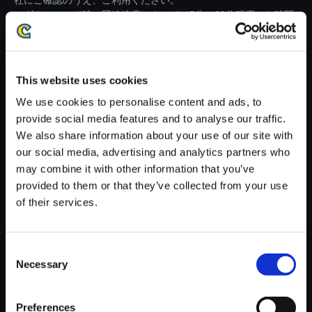
社にご確認のうえ、ご利用ください。
・ダウンロード時、回線速度によっては5分～60分程度のお時間
がかかる場合がございます。
※ご購入いただいたファイルのダウンロードの際には、通信環境
が安定しているWifi環境でお試しください。
This website uses cookies
We use cookies to personalise content and ads, to
provide social media features and to analyse our traffic.
We also share information about your use of our site with
our social media, advertising and analytics partners who
【単曲】モンスターハンターラ
may combine it with other information that you’ve
イズ:サンブレイク オリジナル・
provided to them or that they’ve collected from your use
サウンドトラック 密林／新緑の
of their services.
大地（夜）：Sunbreak ver.
150円
(税込)
Consent
7ポイント付与
Necessary
Selection
Preferences