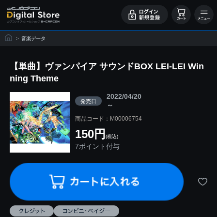
>
音楽データ
【単曲】ヴァンパイア サウンドBOX LEI-LEI Win
ning Theme
2022/04/20
発売日
～
商品コード：M00006754
150円
(税込)
7ポイント付与