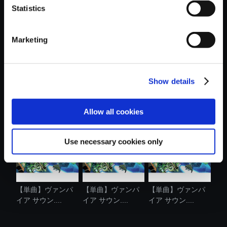
Statistics
おすすめ商品
Marketing
Show details
【単曲】ヴァンパ
【単曲】ヴァンパ
【単曲】ヴァンパ
イア サウン....
イア サウン....
イア サウン....
Allow all cookies
Use necessary cookies only
【単曲】ヴァンパ
【単曲】ヴァンパ
【単曲】ヴァンパ
イア サウン....
イア サウン....
イア サウン....