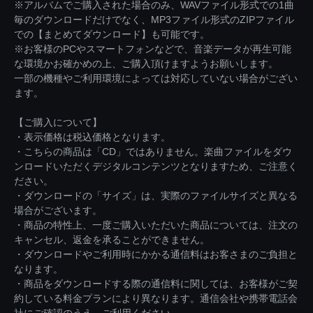
※アルバムでご購入された場合のみ、WAVファイル形式での1曲
毎のダウンロードだけでなく、MP3ファイル形式のZIPファイル
での【まとめてダウンロード】も可能です。
※お客様のPCやスマートフォンなどで、音楽データが再生可能
な環境かお確かめの上、ご購入頂けますようお願いします。
一部の機種やご利用環境によっては対応していない場合がござい
ます。
【ご購入について】
・表示価格は税込価格となります。
・こちらの商品は「CD」ではありません。楽曲ファイルをダウ
ンロードいただくデジタルコンテンツとなりますため、ご注意く
ださい。
・ダウンロードの「サイズ」は、実際のファイルサイズと異なる
場合がございます。
・商品の特性上、一度ご購入いただいた商品については、注文の
キャンセル、返金を承ることができません。
・ダウンロードやご利用時にかかる通信料はお客さまのご負担と
なります。
・商品をダウンロードする際の通信料に関しては、お客様がご契
約している料金プランにより異なります。通信会社や携帯電話会