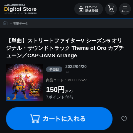
>
音楽データ
【単曲】ストリートファイターV シーズン5 オリ
ジナル・サウンドトラック Theme of Oro カプチ
ューン／CAP-JAMS Arrange
2022/04/20
発売日
～
商品コード：M00006627
150円
(税込)
7ポイント付与