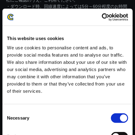
社にご確認のうえ、ご利用ください。
・ダウンロード時、回線速度によっては5分～60分程度のお時間
がかかる場合がございます。
※ご購入いただいたファイルのダウンロードの際には、通信環境
が安定しているWifi環境でお試しください。
This website uses cookies
We use cookies to personalise content and ads, to
provide social media features and to analyse our traffic.
We also share information about your use of our site with
our social media, advertising and analytics partners who
【単曲】ストリートファイター
may combine it with other information that you’ve
V シーズン5 オリジナル・サウ
provided to them or that they’ve collected from your use
ンドトラック Theme of Oro カ
of their services.
プチューン／CAP-JAMS Arran
ge
150円
(税込)
Consent
7ポイント付与
Necessary
Selection