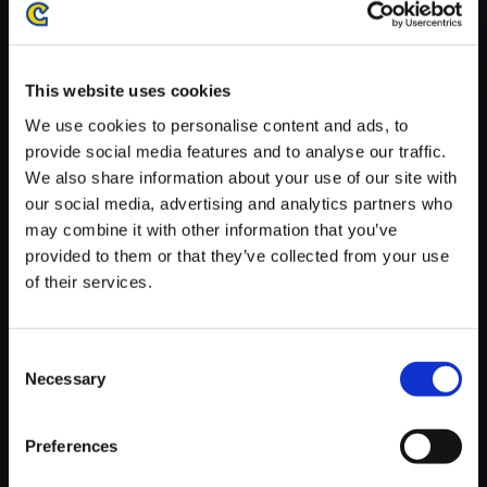
がかかる場合がございます。
※ご購入いただいたファイルのダウンロードの際には、通信環境
が安定しているWifi環境でお試しください。
This website uses cookies
We use cookies to personalise content and ads, to
provide social media features and to analyse our traffic.
We also share information about your use of our site with
our social media, advertising and analytics partners who
【単曲】ストリートファイター
may combine it with other information that you’ve
V シーズン5 オリジナル・サウ
provided to them or that they’ve collected from your use
ンドトラック The Grid 4
of their services.
150円
(税込)
7ポイント付与
Consent
Necessary
Selection
Preferences