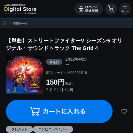
>
音楽データ
【単曲】ストリートファイターV シーズン5 オリ
ジナル・サウンドトラック The Grid 4
2022/04/20
発売日
～
商品コード：M00006616
150円
(税込)
7ポイント付与