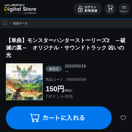
>
音楽データ
【単曲】モンスターハンターストーリーズ2 ～破
滅の翼～ オリジナル・サウンドトラック 凶いの
光
2022/02/16
発売日
～
商品コード：M00006584
150円
(税込)
7ポイント付与