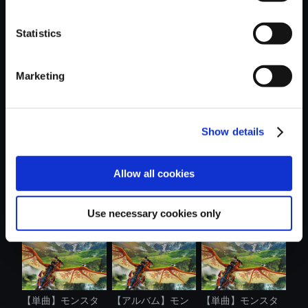
Statistics
おすすめ商品
Marketing
Show details
【単曲】モンスタ
【単曲】モンスタ
【単曲】モンスタ
Allow all cookies
ーハンタース...
ーハンタース...
ーハンタース...
Use necessary cookies only
【単曲】モンスタ
【アルバム】モン
【単曲】モンスタ