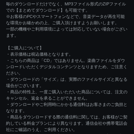
毎のダウンロードだけでなく、MP3ファイル形式のZIPファイル
での【まとめてダウンロード】も可能です。
※お客様のPCやスマートフォンなどで、音楽データが再生可能
な環境かお確かめの上、ご購入頂けますようお願いします。
一部の機種やご利用環境によっては対応していない場合がござい
ます。
【ご購入について】
・表示価格は税込価格となります。
・こちらの商品は「CD」ではありません。楽曲ファイルをダウ
ンロードいただくデジタルコンテンツとなりますため、ご注意く
ださい。
・ダウンロードの「サイズ」は、実際のファイルサイズと異なる
場合がございます。
・商品の特性上、一度ご購入いただいた商品については、注文の
キャンセル、返金を承ることができません。
・ダウンロードやご利用時にかかる通信料はお客さまのご負担と
なります。
・商品をダウンロードする際の通信料に関しては、お客様がご契
約している料金プランにより異なります。通信会社や携帯電話会
社にご確認のうえ、ご利用ください。