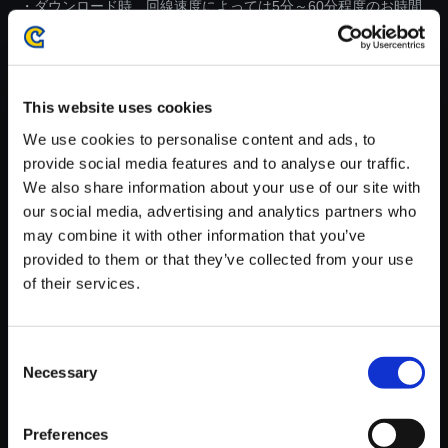
・ダウンロード時、回線速度によっては5分～60分程度のお時間
がかかる場合がございます。
※ご購入いただいたファイルのダウンロードの際には、通信環境
が安定しているWifi環境でお試しください。
This website uses cookies
We use cookies to personalise content and ads, to
provide social media features and to analyse our traffic.
We also share information about your use of our site with
our social media, advertising and analytics partners who
【単曲】モンスターハンタース
may combine it with other information that you’ve
トーリーズ2 ～破滅の翼～ オ
provided to them or that they’ve collected from your use
リジナル・サウンドトラック 凶
of their services.
いの光
150円
(税込)
7ポイント付与
Consent
Necessary
Selection
Preferences