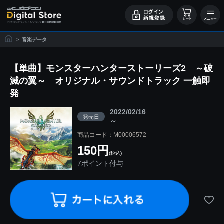
>
音楽データ
【単曲】モンスターハンターストーリーズ2 ～破
滅の翼～ オリジナル・サウンドトラック 一触即
発
2022/02/16
発売日
～
商品コード：M00006572
150円
(税込)
7ポイント付与