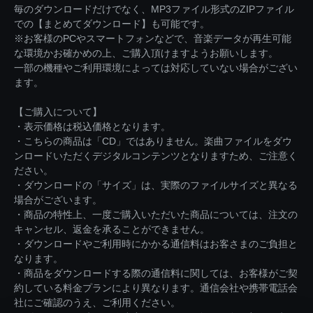
毎のダウンロードだけでなく、MP3ファイル形式のZIPファイル
での【まとめてダウンロード】も可能です。
※お客様のPCやスマートフォンなどで、音楽データが再生可能
な環境かお確かめの上、ご購入頂けますようお願いします。
一部の機種やご利用環境によっては対応していない場合がござい
ます。
【ご購入について】
・表示価格は税込価格となります。
・こちらの商品は「CD」ではありません。楽曲ファイルをダウ
ンロードいただくデジタルコンテンツとなりますため、ご注意く
ださい。
・ダウンロードの「サイズ」は、実際のファイルサイズと異なる
場合がございます。
・商品の特性上、一度ご購入いただいた商品については、注文の
キャンセル、返金を承ることができません。
・ダウンロードやご利用時にかかる通信料はお客さまのご負担と
なります。
・商品をダウンロードする際の通信料に関しては、お客様がご契
約している料金プランにより異なります。通信会社や携帯電話会
社にご確認のうえ、ご利用ください。