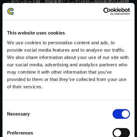
・ダウンロード時、回線速度によっては5分～60分程度のお時間
がかかる場合がございます。
※ご購入いただいたファイルのダウンロードの際には、通信環境
が安定しているWifi環境でお試しください。
This website uses cookies
We use cookies to personalise content and ads, to
provide social media features and to analyse our traffic.
We also share information about your use of our site with
our social media, advertising and analytics partners who
【単曲】モンスターハンタース
may combine it with other information that you’ve
トーリーズ2 ～破滅の翼～ オ
provided to them or that they’ve collected from your use
リジナル・サウンドトラック 一
of their services.
触即発
150円
(税込)
7ポイント付与
Consent
Necessary
Selection
Preferences