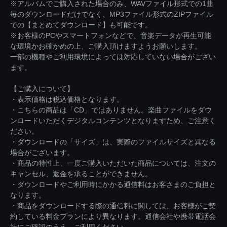
※アルバムでご購入された場合のみ、WAVファイル形式での1曲
毎のダウンロードだけでなく、MP3ファイル形式のZIPファイル
での【まとめてダウンロード】も可能です。
※お客様のPCやスマートフォンなどで、音楽データが再生可能
な環境かお確かめの上、ご購入頂けますようお願いします。
一部の機種やご利用環境によっては対応していない場合がござい
ます。
【ご購入について】
・表示価格は税込価格となります。
・こちらの商品は「CD」ではありません。楽曲ファイルをダウ
ンロードいただくデジタルコンテンツとなりますため、ご注意く
ださい。
・ダウンロードの「サイズ」は、実際のファイルサイズと異なる
場合がございます。
・商品の特性上、一度ご購入いただいた商品については、注文の
キャンセル、返金を承ることができません。
・ダウンロードやご利用時にかかる通信料はお客さまのご負担と
なります。
・商品をダウンロードする際の通信料に関しては、お客様がご契
約している料金プランにより異なります。通信会社や携帯電話会