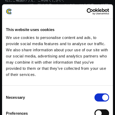
社にご確認のうえ、ご利用ください。
・ダウンロード時、回線速度によっては5分～60分程度のお時間
がかかる場合がございます。
※ご購入いただいたファイルのダウンロードの際には、通信環境
が安定しているWifi環境でお試しください。
This website uses cookies
We use cookies to personalise content and ads, to
provide social media features and to analyse our traffic.
We also share information about your use of our site with
our social media, advertising and analytics partners who
【単曲】モンスターハンタース
may combine it with other information that you’ve
トーリーズ2 ～破滅の翼～ オ
provided to them or that they’ve collected from your use
リジナル・サウンドトラック 束
of their services.
の間の休息～アイルー部屋
150円
(税込)
Consent
7ポイント付与
Necessary
Selection
Preferences