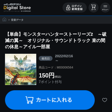
>
音楽データ
【単曲】モンスターハンターストーリーズ2 ～破
滅の翼～ オリジナル・サウンドトラック 束の間
の休息～アイルー部屋
2022/02/16
発売日
～
商品コード：M00006564
150円
(税込)
7ポイント付与