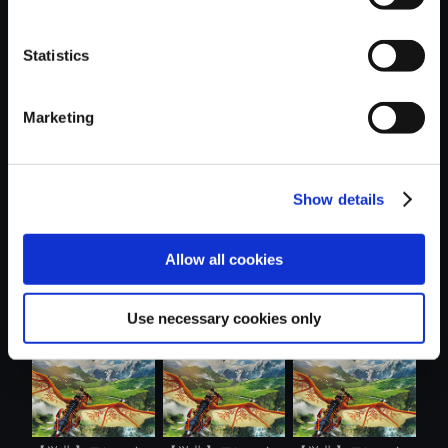
Statistics
おすすめ商品
Marketing
Show details
【単曲】モンスタ
【単曲】モンスタ
【単曲】モンスタ
Allow all cookies
ーハンタース...
ーハンタース...
ーハンタース...
Use necessary cookies only