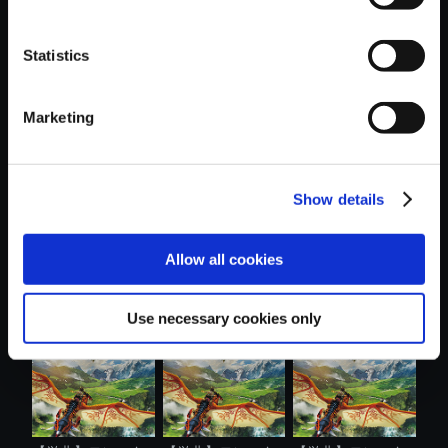
Statistics
おすすめ商品
Marketing
Show details
【単曲】モンスタ
【単曲】モンスタ
【単曲】モンスタ
Allow all cookies
ーハンタース...
ーハンタース...
ーハンタース...
Use necessary cookies only