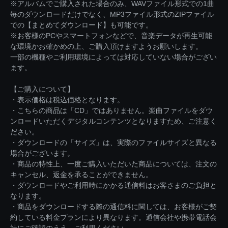
※アルバムでご購入された場合のみ、WAVファイル形式での1曲
毎のダウンロードだけでなく、MP3ファイル形式のZIPファイル
での【まとめてダウンロード】も可能です。
※お客様のPCやスマートフォンなどで、音楽データが再生可能
な環境かお確かめの上、ご購入頂けますようお願いします。
一部の機種やご利用環境によっては対応していない場合がござい
ます。
【ご購入について】
・表示価格は税込価格となります。
・こちらの商品は「CD」ではありません。楽曲ファイルをダウ
ンロードいただくデジタルコンテンツとなりますため、ご注意く
ださい。
・ダウンロードの「サイズ」は、実際のファイルサイズと異なる
場合がございます。
・商品の特性上、一度ご購入いただいた商品については、注文の
キャンセル、返金を承ることができません。
・ダウンロードやご利用時にかかる通信料はお客さまのご負担と
なります。
・商品をダウンロードする際の通信料に関しては、お客様がご契
約している料金プランにより異なります。通信会社や携帯電話会