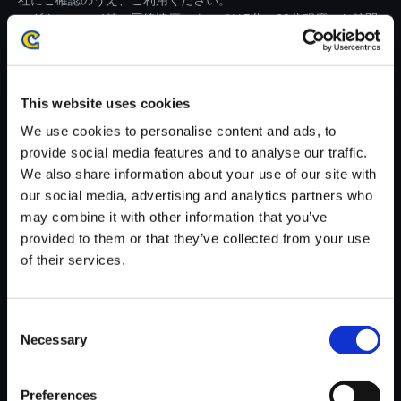
社にご確認のうえ、ご利用ください。
・ダウンロード時、回線速度によっては5分～60分程度のお時間
がかかる場合がございます。
※ご購入いただいたファイルのダウンロードの際には、通信環境
が安定しているWifi環境でお試しください。
This website uses cookies
We use cookies to personalise content and ads, to
provide social media features and to analyse our traffic.
We also share information about your use of our site with
our social media, advertising and analytics partners who
【単曲】モンスターハンタース
may combine it with other information that you’ve
トーリーズ2 ～破滅の翼～ オ
provided to them or that they’ve collected from your use
リジナル・サウンドトラック 高
of their services.
嶺の秘境～ベルガ地方
150円
(税込)
Consent
7ポイント付与
Necessary
Selection
Preferences