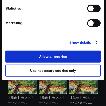
Statistics
おすすめ商品
Marketing
Show details
【単曲】モンスタ
【単曲】モンスタ
【単曲】モンスタ
ーハンタース...
ーハンタース...
ーハンタース...
Allow all cookies
Use necessary cookies only
【単曲】モンスタ
【単曲】モンスタ
【単曲】モンスタ
ーハンタース...
ーハンタース...
ーハンタース...