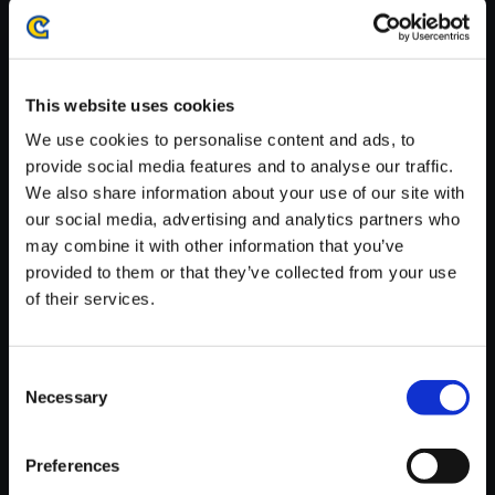
がかかる場合がございます。
※ご購入いただいたファイルのダウンロードの際には、通信環境
が安定しているWifi環境でお試しください。
This website uses cookies
We use cookies to personalise content and ads, to
provide social media features and to analyse our traffic.
We also share information about your use of our site with
【単曲】モンスターハンタース
our social media, advertising and analytics partners who
トーリーズ2 ～破滅の翼～ オ
may combine it with other information that you’ve
リジナル・サウンドトラック 中
provided to them or that they’ve collected from your use
吉
of their services.
150円
(税込)
7ポイント付与
Consent
Necessary
Selection
Preferences