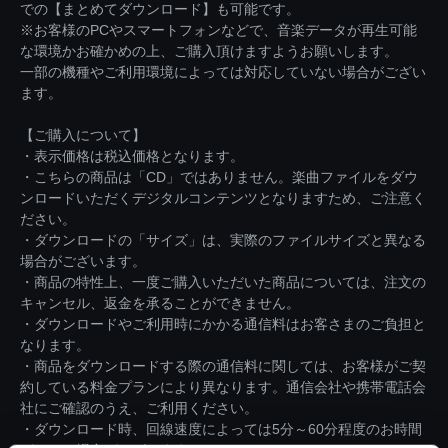
での【まとめてダウンロード】も可能です。
※お客様のPCやスマートフォンなどで、音楽データが再生可能
な環境かお確かめの上、ご購入頂けますようお願いします。
一部の機種やご利用環境によっては対応していない場合がござい
ます。
【ご購入について】
・表示価格は税込価格となります。
・こちらの商品は「CD」ではありません。楽曲ファイルをダウ
ンロードいただくデジタルコンテンツとなりますため、ご注意く
ださい。
・ダウンロードの「サイズ」は、実際のファイルサイズと異なる
場合がございます。
・商品の特性上、一度ご購入いただいた商品については、注文の
キャンセル、返金を承ることができません。
・ダウンロードやご利用時にかかる通信料はお客さまのご負担と
なります。
・商品をダウンロードする際の通信料に関しては、お客様がご契
約している料金プランにより異なります。通信会社や携帯電話会
社にご確認のうえ、ご利用ください。
・ダウンロード時、回線速度によっては5分～60分程度のお時間