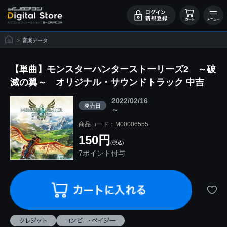
>
音楽データ
【単曲】モンスターハンターストーリーズ2 ～破
滅の翼～ オリジナル・サウンドトラック 中吉
2022/02/16
発売日
～
商品コード：M00006555
150円
(税込)
7ポイント付与