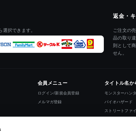
返金・キ
ら選択できます。
ご注文の
品の取り
則として
せん。
会員メニュー
タイトル名か
ログイン/新規会員登録
モンスターハン
メルマガ登録
バイオハザード
ストリートファ
ロックマン
s