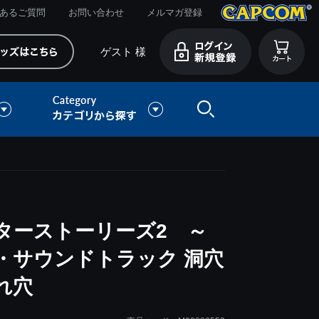
あるご質問
お問い合わせ
メルマガ登録
ゲスト 様
ターストーリーズ2 ～
・サウンドトラック 洞穴
れ穴