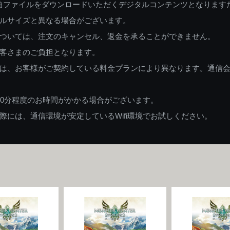
曲ファイルをダウンロードいただくデジタルコンテンツとなります
ルサイズと異なる場合がございます。
ついては、注文のキャンセル、返金を承ることができません。
客さまのご負担となります。
は、お客様がご契約している料金プランにより異なります。通信
60分程度のお時間がかかる場合がございます。
には、通信環境が安定しているWifi環境でお試しください。