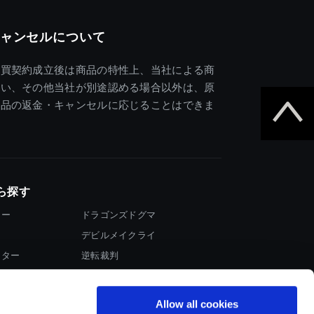
ャンセルについて
売買契約成立後は商品の特性上、当社による商
違い、その他当社が別途認める場合以外は、原
商品の返金・キャンセルに応じることはできま
ら探す
ター
ドラゴンズドグマ
デビルメイクライ
イター
逆転裁判
大神
Allow all cookies