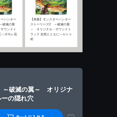
ターハンター
【単曲】モンスターハンター
～破滅の翼
ストーリーズ2 ～破滅の翼
・サウンドト
～ オリジナル・サウンドト
丘～ポモレ花
ラック 自然とともに～ルトゥ
村
 ～破滅の翼～ オリジナ
ルーの隠れ穴