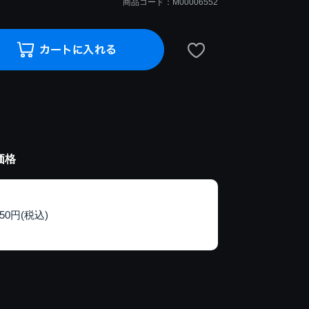
商品コード：M00006552
価格
150円(税込)