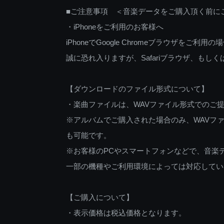
■ご注意事項 ＜音楽データをご購入頂く前に
・iPhoneをご利用のお客様へ
iPhoneでGoogle Chromeブラウザを
誠に恐れ入りますが、Safariブラウザ、も
【ダウンロードのファイル形式について】
・楽曲ファイルは、WAVファイル形式でのご
※アルバムでご購入された場合のみ、WAVファ
も可能です。
※お客様のPCやスマートフォンなどで、音楽
一部の機種やご利用環境によっては対応してい
【ご購入について】
・表示価格は税込価格となります。