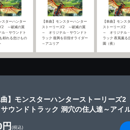
ンスターハンター
【単曲】モンスターハンター
【単曲】モンス
ズ2 ～破滅の翼
ストーリーズ2 ～破滅の翼
ストーリーズ2 
ナル・サウンドト
～ オリジナル・サウンドト
～ オリジナル
ても頼れる怠けもの
ラック 復興を目指すライダー
ラック 夜風薫る
ト
～アユリア
園（夜）
単曲】モンスターハンターストーリーズ2
・サウンドトラック 洞穴の住人達～アイ
0円
(税込)