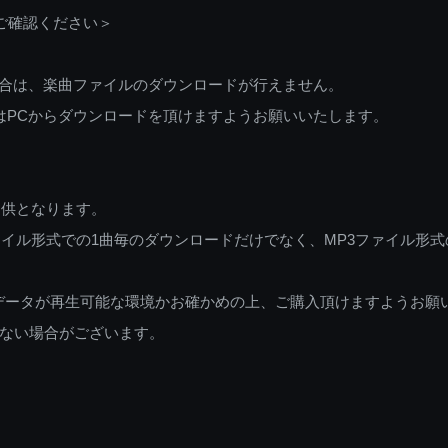
ご確認ください＞
ご利用の場合は、楽曲ファイルのダウンロードが行えません。
しくはPCからダウンロードを頂けますようお願いいたします。
提供となります。
イル形式での1曲毎のダウンロードだけでなく、MP3ファイル形式
データが再生可能な環境かお確かめの上、ご購入頂けますようお願
ない場合がございます。