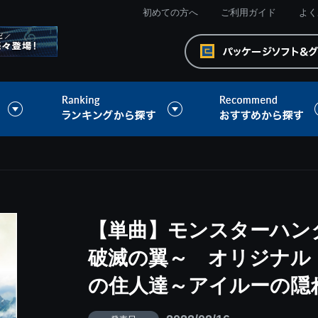
初めての方へ
ご利用ガイド
よく
【単曲】モンスターハン
破滅の翼～ オリジナル
の住人達～アイルーの隠