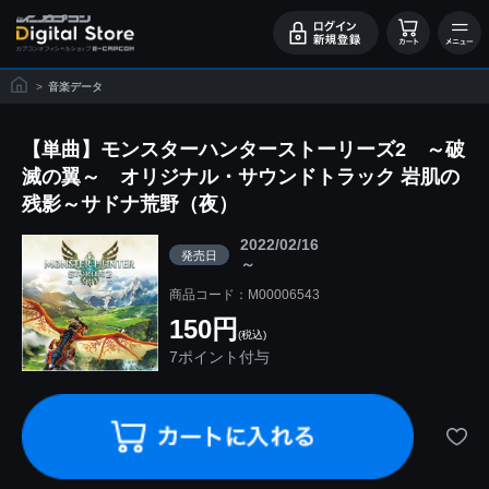
>
音楽データ
【単曲】モンスターハンターストーリーズ2 ～破
滅の翼～ オリジナル・サウンドトラック 岩肌の
残影～サドナ荒野（夜）
2022/02/16
発売日
～
商品コード：M00006543
150円
(税込)
7ポイント付与