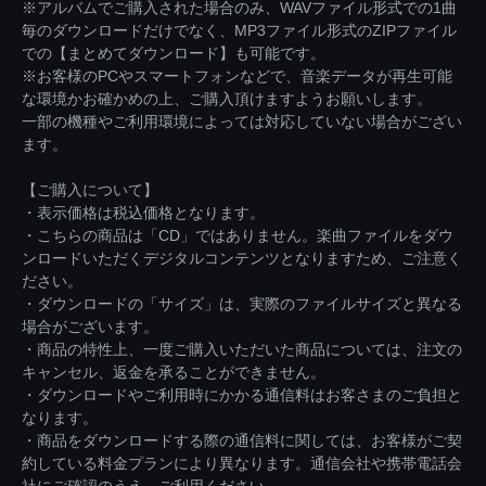
※アルバムでご購入された場合のみ、WAVファイル形式での1曲
毎のダウンロードだけでなく、MP3ファイル形式のZIPファイル
での【まとめてダウンロード】も可能です。
※お客様のPCやスマートフォンなどで、音楽データが再生可能
な環境かお確かめの上、ご購入頂けますようお願いします。
一部の機種やご利用環境によっては対応していない場合がござい
ます。
【ご購入について】
・表示価格は税込価格となります。
・こちらの商品は「CD」ではありません。楽曲ファイルをダウ
ンロードいただくデジタルコンテンツとなりますため、ご注意く
ださい。
・ダウンロードの「サイズ」は、実際のファイルサイズと異なる
場合がございます。
・商品の特性上、一度ご購入いただいた商品については、注文の
キャンセル、返金を承ることができません。
・ダウンロードやご利用時にかかる通信料はお客さまのご負担と
なります。
・商品をダウンロードする際の通信料に関しては、お客様がご契
約している料金プランにより異なります。通信会社や携帯電話会