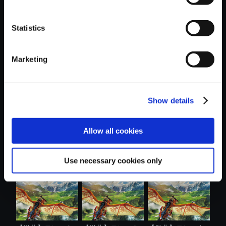
Statistics
おすすめ商品
Marketing
Show details
【単曲】モンスタ
【単曲】モンスタ
【単曲】モンスタ
Allow all cookies
ーハンタース...
ーハンタース...
ーハンタース...
Use necessary cookies only