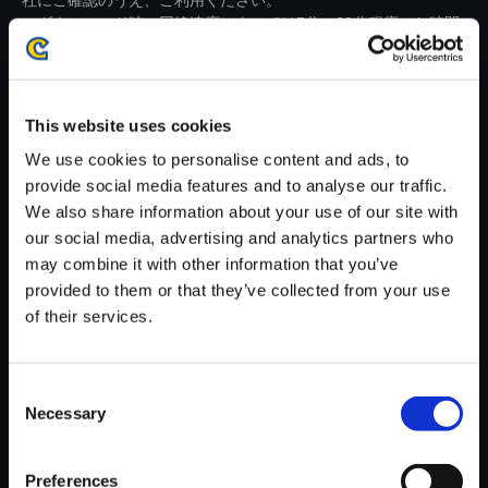
社にご確認のうえ、ご利用ください。
・ダウンロード時、回線速度によっては5分～60分程度のお時間
がかかる場合がございます。
※ご購入いただいたファイルのダウンロードの際には、通信環境
が安定しているWifi環境でお試しください。
This website uses cookies
We use cookies to personalise content and ads, to
provide social media features and to analyse our traffic.
We also share information about your use of our site with
our social media, advertising and analytics partners who
【単曲】モンスターハンタース
may combine it with other information that you’ve
トーリーズ2 ～破滅の翼～ オ
provided to them or that they’ve collected from your use
リジナル・サウンドトラック 岩
of their services.
肌の残影～サドナ荒野（夜）
150円
(税込)
Consent
7ポイント付与
Necessary
Selection
Preferences