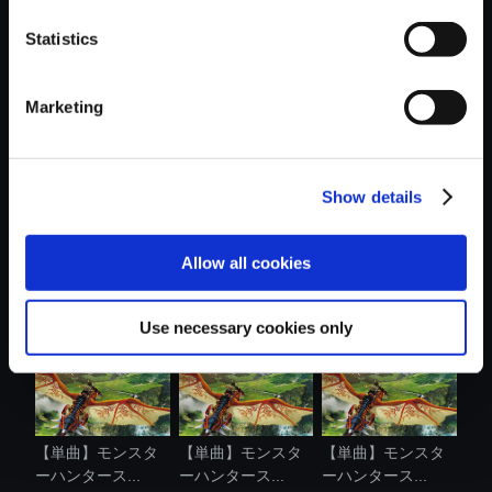
Statistics
おすすめ商品
Marketing
Show details
【単曲】モンスタ
【単曲】モンスタ
【単曲】モンスタ
ーハンタース...
ーハンタース...
ーハンタース...
Allow all cookies
Use necessary cookies only
【単曲】モンスタ
【単曲】モンスタ
【単曲】モンスタ
ーハンタース...
ーハンタース...
ーハンタース...