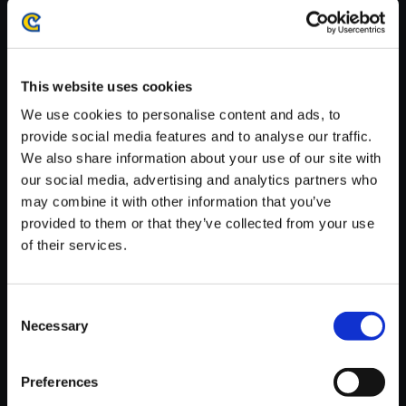
がかかる場合がございます。
※ご購入いただいたファイルのダウンロードの際には、通信環境
が安定しているWifi環境でお試しください。
This website uses cookies
We use cookies to personalise content and ads, to
provide social media features and to analyse our traffic.
We also share information about your use of our site with
【単曲】モンスターハンタース
our social media, advertising and analytics partners who
トーリーズ2 ～破滅の翼～ オ
may combine it with other information that you’ve
リジナル・サウンドトラック 勝
provided to them or that they’ve collected from your use
利!!
of their services.
150円
(税込)
7ポイント付与
Consent
Necessary
Selection
Preferences