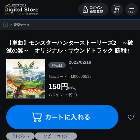
>
音楽データ
【単曲】モンスターハンターストーリーズ2 ～破
滅の翼～ オリジナル・サウンドトラック 勝利!!
2022/02/16
発売日
～
商品コード：M00006519
150円
(税込)
7ポイント付与