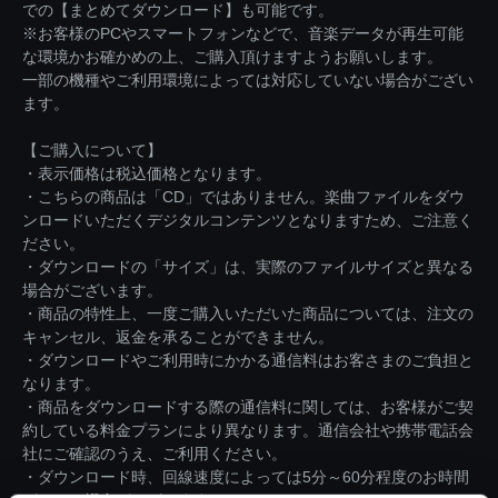
での【まとめてダウンロード】も可能です。
※お客様のPCやスマートフォンなどで、音楽データが再生可能
な環境かお確かめの上、ご購入頂けますようお願いします。
一部の機種やご利用環境によっては対応していない場合がござい
ます。
【ご購入について】
・表示価格は税込価格となります。
・こちらの商品は「CD」ではありません。楽曲ファイルをダウ
ンロードいただくデジタルコンテンツとなりますため、ご注意く
ださい。
・ダウンロードの「サイズ」は、実際のファイルサイズと異なる
場合がございます。
・商品の特性上、一度ご購入いただいた商品については、注文の
キャンセル、返金を承ることができません。
・ダウンロードやご利用時にかかる通信料はお客さまのご負担と
なります。
・商品をダウンロードする際の通信料に関しては、お客様がご契
約している料金プランにより異なります。通信会社や携帯電話会
社にご確認のうえ、ご利用ください。
・ダウンロード時、回線速度によっては5分～60分程度のお時間