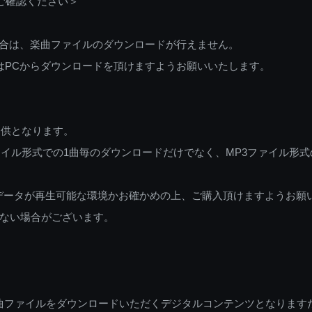
ご確認ください＞
ご利用の場合は、楽曲ファイルのダウンロードが行えません。
しくはPCからダウンロードを頂けますようお願いいたします。
提供となります。
イル形式での1曲毎のダウンロードだけでなく、MP3ファイル形式
データが再生可能な環境かお確かめの上、ご購入頂けますようお願
ない場合がございます。
曲ファイルをダウンロードいただくデジタルコンテンツとなります