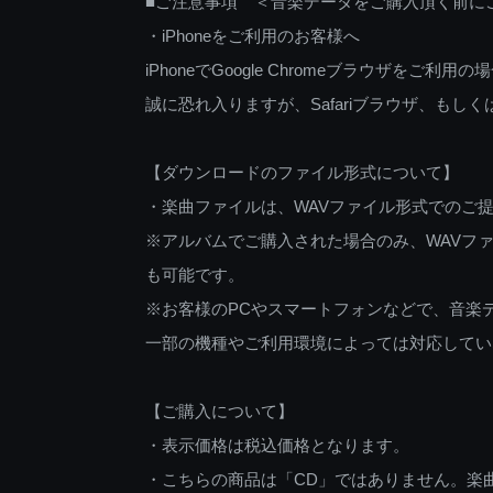
■ご注意事項 ＜音楽データをご購入頂く前に
・iPhoneをご利用のお客様へ
iPhoneでGoogle Chromeブラウザを
誠に恐れ入りますが、Safariブラウザ、も
【ダウンロードのファイル形式について】
・楽曲ファイルは、WAVファイル形式でのご
※アルバムでご購入された場合のみ、WAVファ
も可能です。
※お客様のPCやスマートフォンなどで、音楽
一部の機種やご利用環境によっては対応してい
【ご購入について】
・表示価格は税込価格となります。
・こちらの商品は「CD」ではありません。楽