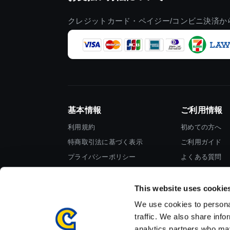
クレジットカード・ペイジー/コンビニ決済か
基本情報
ご利用情報
利用規約
初めての方へ
特商取引法に基づく表示
ご利用ガイド
プライバシーポリシー
よくある質問
Cookieポリシー
お問い合わせ
会社情報
This website uses cookie
We use cookies to personal
traffic. We also share info
analytics partners who may