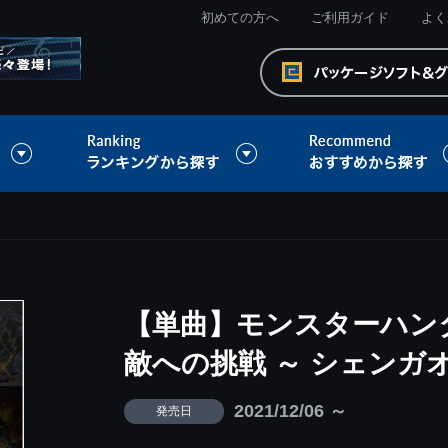
初めての方へ
ご利用ガイド
よく
【単曲】モンスターハン
敵への挑戦 ～ シェンガ
2021/12/06 ～
発売日