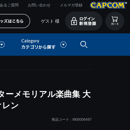
あるご質問
お問い合わせ
メルマガ登録
ゲスト 様
ターメモリアル楽曲集 大
オレン
商品コード：M00006497