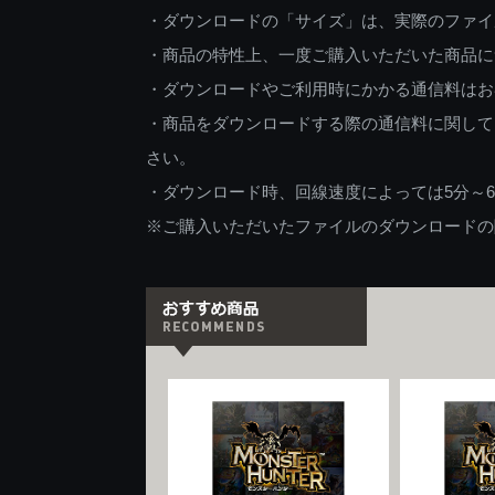
・ダウンロードの「サイズ」は、実際のファイ
・商品の特性上、一度ご購入いただいた商品に
・ダウンロードやご利用時にかかる通信料はお
・商品をダウンロードする際の通信料に関して
さい。
・ダウンロード時、回線速度によっては5分～
※ご購入いただいたファイルのダウンロードの際