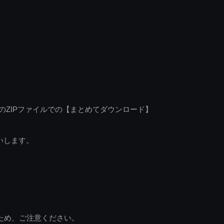
のZIPファイルでの【まとめてダウンロード】
いします。
ため、ご注意ください。