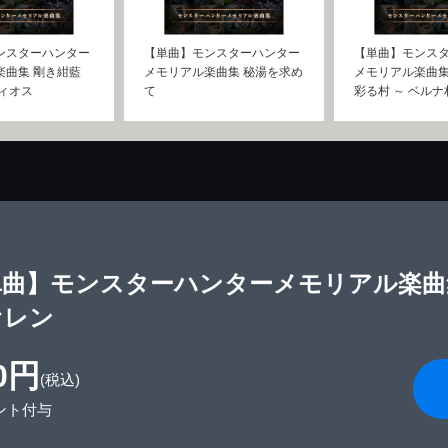
ンスターハンター
【単曲】モンスターハンター
【単曲】モンス
楽曲集 剛き紺藍
メモリアル楽曲集 秘湯を求め
メモリアル楽曲集
ィオス
て
彩る村 ～ ベルナ
曲】モンスターハンターメモリアル楽曲集
オレン
0円
(税込)
ント付与