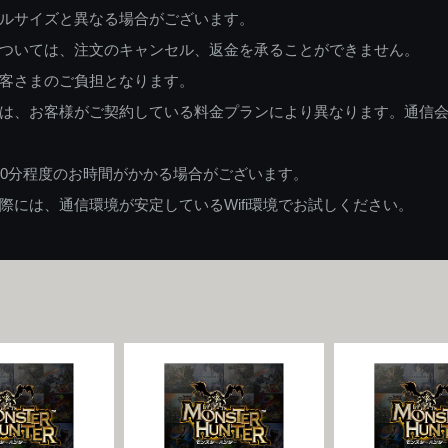
ルサイズと異なる場合がございます。
ついては、注文のキャンセル、返金を承ることができません。
客さまのご負担となります。
は、お客様がご契約している料金プランにより異なります。通信
60分程度のお時間がかかる場合がございます。
には、通信環境が安定しているWifi環境でお試しください。