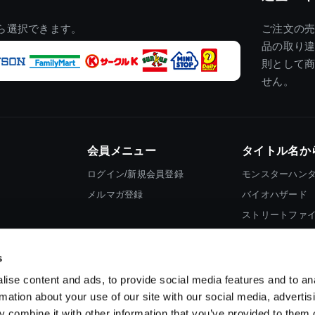
ら選択できます。
ご注文の
品の取り
則として
せん。
会員メニュー
タイトル名か
ログイン/新規会員登録
モンスターハン
メルマガ登録
バイオハザード
ストリートファ
ロックマン
s
ise content and ads, to provide social media features and to an
rmation about your use of our site with our social media, advertis
 combine it with other information that you’ve provided to them o