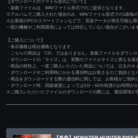
【ダウンロードのファイル形式について】
・楽曲ファイルは、WAVファイル形式でのご提供となります。
※アルバムでご購入された場合のみ、WAVファイル形式での1曲毎の
※お客様のPCやスマートフォンなどで、音楽データが再生可能な
一部の機種やご利用環境によっては対応していない場合がございま
【ご購入について】
・表示価格は税込価格となります。
・こちらの商品は「CD」ではありません。楽曲ファイルをダウン
・ダウンロードの「サイズ」は、実際のファイルサイズと異なる場
・商品の特性上、一度ご購入いただいた商品については、注文のキ
・ダウンロードやご利用時にかかる通信料はお客さまのご負担とな
・商品をダウンロードする際の通信料に関しては、お客様がご契約
・ダウンロード時、回線速度によっては5分～60分程度のお時間が
※ご購入いただいたファイルのダウンロードの際には、通信環境が安定
【単曲】MONSTER HUNTER RISE E