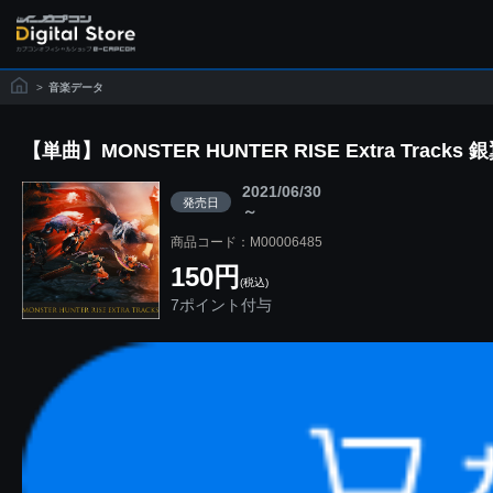
>
音楽データ
【単曲】MONSTER HUNTER RISE Extra Track
2021/06/30
発売日
～
商品コード：M00006485
150円
(税込)
7ポイント付与