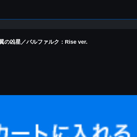
s 銀翼の凶星／バルファルク：Rise ver.