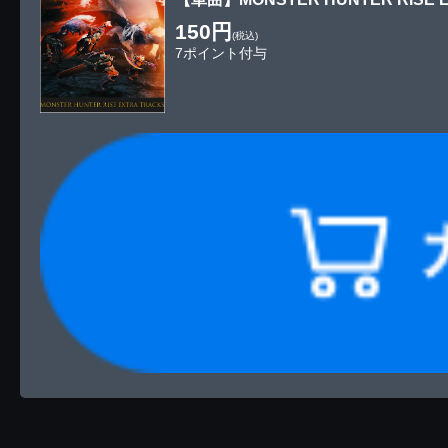
150円
(税込)
7ポイント付与