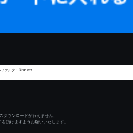
ファルク：Rise ver.
ァイルのダウンロードが行えません。
ードを頂けますようお願いいたします。