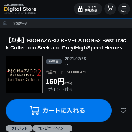
>
音楽データ
【単曲】BIOHAZARD REVELATIONS2 Best Trac
k Collection Seek and Prey/HighSpeed Heroes
2021/07/28
発売日
～
商品コード：M00006479
150円
(税込)
7ポイント付与