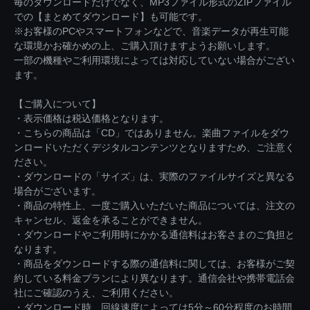
毎のダウンロードだけでなく、MP3ファイル形式のZIPファイル
での【まとめてダウンロード】も可能です。
※お客様のPCやスマートフォンなどで、音楽データが再生可能
な環境かお確かめの上、ご購入頂けますようお願いします。
一部の機種やご利用環境によっては対応していない場合がござい
ます。
【ご購入について】
・表示価格は税込価格となります。
・こちらの商品は「CD」ではありません。楽曲ファイルをダウ
ンロードいただくデジタルコンテンツとなりますため、ご注意く
ださい。
・ダウンロードの「サイズ」は、実際のファイルサイズと異なる
場合がございます。
・商品の特性上、一度ご購入いただいた商品については、注文の
キャンセル、返金を承ることができません。
・ダウンロードやご利用時にかかる通信料はお客さまのご負担と
なります。
・商品をダウンロードする際の通信料に関しては、お客様がご契
約している料金プランにより異なります。通信会社や携帯電話会
社にご確認のうえ、ご利用ください。
・ダウンロード時、回線速度によっては5分～60分程度のお時間