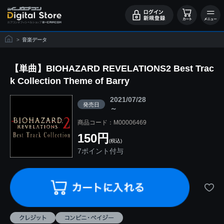
>
音楽データ
【単曲】BIOHAZARD REVELATIONS2 Best Trac
k Collection Theme of Barry
2021/07/28
発売日
～
商品コード：M00006469
150円
(税込)
7ポイント付与