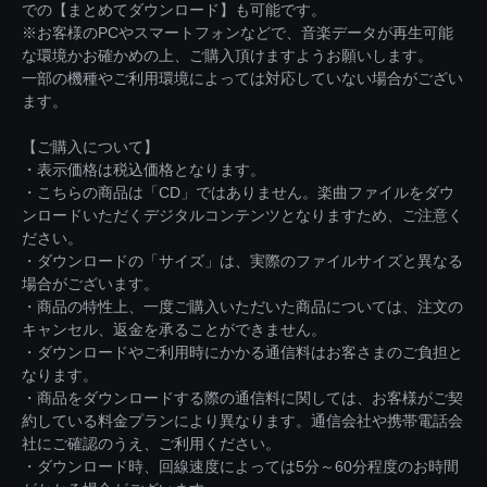
での【まとめてダウンロード】も可能です。
※お客様のPCやスマートフォンなどで、音楽データが再生可能
な環境かお確かめの上、ご購入頂けますようお願いします。
一部の機種やご利用環境によっては対応していない場合がござい
ます。
【ご購入について】
・表示価格は税込価格となります。
・こちらの商品は「CD」ではありません。楽曲ファイルをダウ
ンロードいただくデジタルコンテンツとなりますため、ご注意く
ださい。
・ダウンロードの「サイズ」は、実際のファイルサイズと異なる
場合がございます。
・商品の特性上、一度ご購入いただいた商品については、注文の
キャンセル、返金を承ることができません。
・ダウンロードやご利用時にかかる通信料はお客さまのご負担と
なります。
・商品をダウンロードする際の通信料に関しては、お客様がご契
約している料金プランにより異なります。通信会社や携帯電話会
社にご確認のうえ、ご利用ください。
・ダウンロード時、回線速度によっては5分～60分程度のお時間