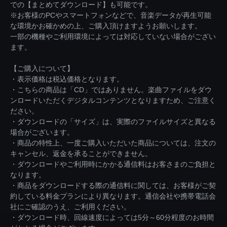
での【まとめてダウンロード】も可能です。
※お客様のPCやスマートフォンなどで、音楽データが再生可能
な環境かお確かめの上、ご購入頂けますようお願いします。
一部の機種やご利用環境によっては対応していない場合がござい
ます。
【ご購入について】
・表示価格は税込価格となります。
・こちらの商品は「CD」ではありません。楽曲ファイルをダウ
ンロードいただくデジタルコンテンツとなりますため、ご注意く
ださい。
・ダウンロードの「サイズ」は、実際のファイルサイズと異なる
場合がございます。
・商品の特性上、一度ご購入いただいた商品については、注文の
キャンセル、返金を承ることができません。
・ダウンロードやご利用時にかかる通信料はお客さまのご負担と
なります。
・商品をダウンロードする際の通信料に関しては、お客様がご契
約している料金プランにより異なります。通信会社や携帯電話会
社にご確認のうえ、ご利用ください。
・ダウンロード時、回線速度によっては5分～60分程度のお時間