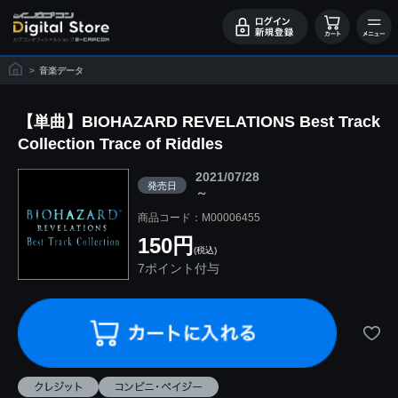
>
音楽データ
【単曲】BIOHAZARD REVELATIONS Best Track
Collection Trace of Riddles
2021/07/28
発売日
～
商品コード：M00006455
150円
(税込)
7ポイント付与