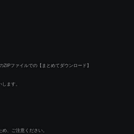
のZIPファイルでの【まとめてダウンロード】
いします。
ため、ご注意ください。