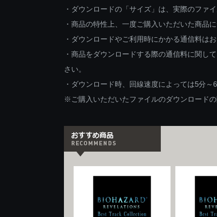
・ダウンロードの「サイズ」は、実際のファイ
・商品の特性上、一度ご購入いただいた商品に
・ダウンロードやご利用時にかかる通信料はお
・商品をダウンロードする際の通信料に関して
さい。
・ダウンロード時、回線速度によっては5分～
※ご購入いただいたファイルのダウンロードの際