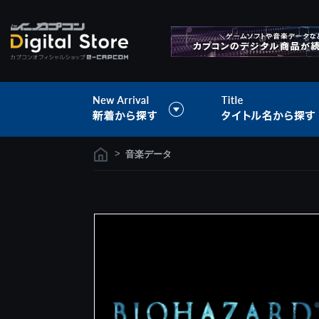
>
音楽データ