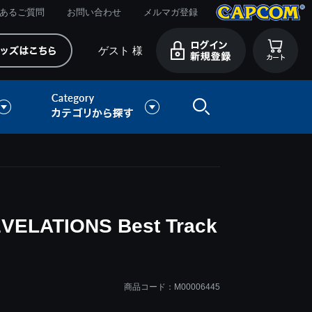
あるご質問
お問い合わせ
メルマガ登録
ゲスト 様
LATIONS Best Track
商品コード：M00006445