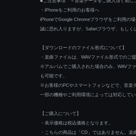
■ご注意事項 ＜音楽データをご購入頂く前に
・iPhoneをご利用のお客様へ
iPhoneでGoogle Chromeブラウザを
誠に恐れ入りますが、Safariブラウザ、も
【ダウンロードのファイル形式について】
・楽曲ファイルは、WAVファイル形式でのご
※アルバムでご購入された場合のみ、WAVファ
も可能です。
※お客様のPCやスマートフォンなどで、音楽
一部の機種やご利用環境によっては対応してい
【ご購入について】
・表示価格は税込価格となります。
・こちらの商品は「CD」ではありません。楽