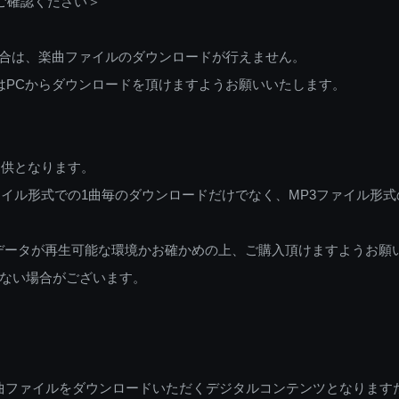
ご確認ください＞
ご利用の場合は、楽曲ファイルのダウンロードが行えません。
しくはPCからダウンロードを頂けますようお願いいたします。
提供となります。
イル形式での1曲毎のダウンロードだけでなく、MP3ファイル形式
データが再生可能な環境かお確かめの上、ご購入頂けますようお願
ない場合がございます。
曲ファイルをダウンロードいただくデジタルコンテンツとなります