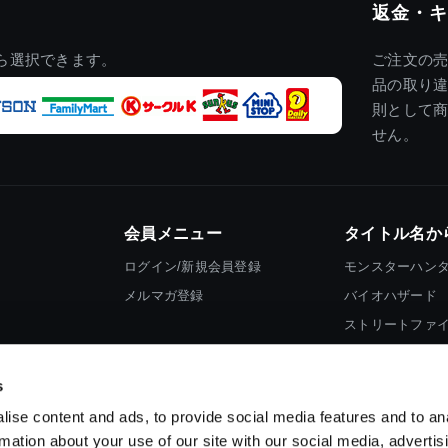
返金・キ
ら選択できます。
ご注文の
品の取り
則として
せん。
会員メニュー
タイトル名か
ログイン/新規会員登録
モンスターハン
メルマガ登録
バイオハザード
ストリートファ
ロックマン
s
ise content and ads, to provide social media features and to an
rmation about your use of our site with our social media, advertis