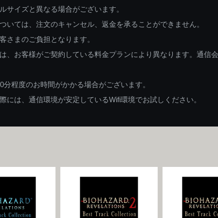
ルサイズと異なる場合がございます。
ついては、注文のキャンセル、返金を承ることができません。
客さまのご負担となります。
は、お客様がご契約している料金プランにより異なります。通信
60分程度のお時間がかかる場合がございます。
には、通信環境が安定しているWifi環境でお試しください。