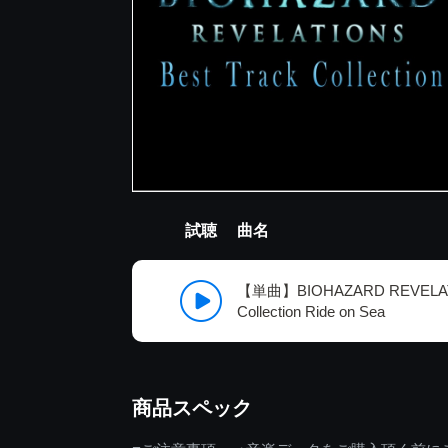
試聴
曲名
【単曲】BIOHAZARD REVELATI
Collection Ride on Sea
商品スペック