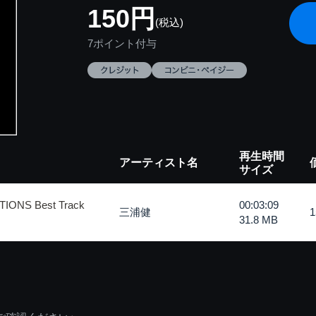
150円
(税込)
7ポイント付与
再生時間
アーティスト名
サイズ
ONS Best Track
00:03:09
三浦健
31.8 MB