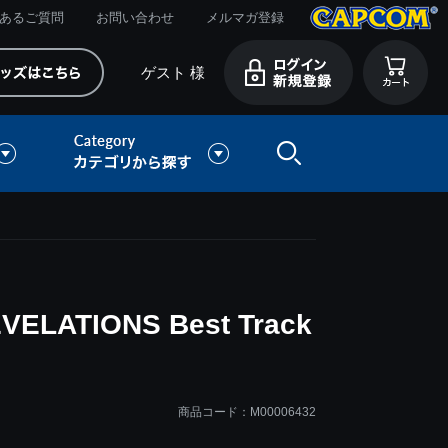
あるご質問
お問い合わせ
メルマガ登録
ゲスト 様
LATIONS Best Track
商品コード：M00006432