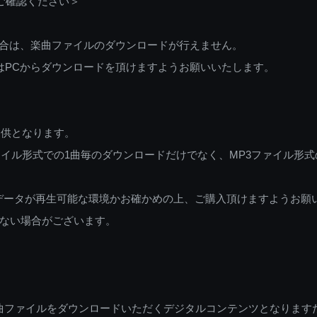
ご確認ください＞
ご利用の場合は、楽曲ファイルのダウンロードが行えません。
しくはPCからダウンロードを頂けますようお願いいたします。
提供となります。
イル形式での1曲毎のダウンロードだけでなく、MP3ファイル形式
データが再生可能な環境かお確かめの上、ご購入頂けますようお願
ない場合がございます。
曲ファイルをダウンロードいただくデジタルコンテンツとなります