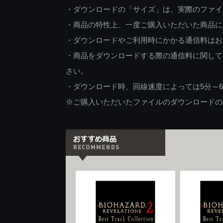
・ダウンロードの「サイズ」は、実際のファイ
・商品の特性上、一度ご購入いただいた商品に
・ダウンロードやご利用時にかかる通信料はお
・商品をダウンロードする際の通信料に関して
さい。
・ダウンロード時、回線速度によっては5分～
※ご購入いただいたファイルのダウンロードの際