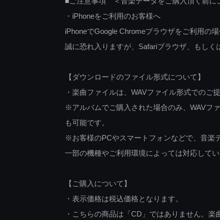
■ご注意事項 ＜音楽データをご購入頂く前に
・iPhoneをご利用のお客様へ
iPhoneでGoogle Chromeブラウザを
誠に恐れ入りますが、Safariブラウザ、も
【ダウンロードのファイル形式について】
・楽曲ファイルは、WAVファイル形式でのご
※アルバムでご購入された場合のみ、WAVファ
も可能です。
※お客様のPCやスマートフォンなどで、音楽
一部の機種やご利用環境によっては対応してい
【ご購入について】
・表示価格は税込価格となります。
・こちらの商品は「CD」ではありません。楽