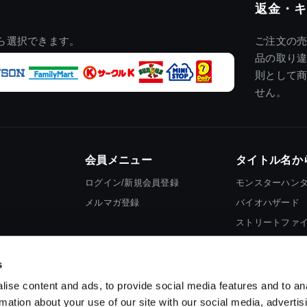
返金・キ
ら選択できます。
ご注文の
品の取り
則として
せん。
会員メニュー
タイトル名か
ログイン/新規会員登録
モンスターハン
メルマガ登録
バイオハザード
ストリートファ
ロックマン
s
ise content and ads, to provide social media features and to an
rmation about your use of our site with our social media, advertis