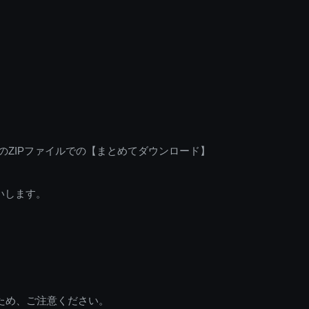
のZIPファイルでの【まとめてダウンロード】
いします。
ため、ご注意ください。