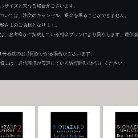
ルサイズと異なる場合がございます。
ついては、注文のキャンセル、返金を承ることができません。
客さまのご負担となります。
は、お客様がご契約している料金プランにより異なります。通信
60分程度のお時間がかかる場合がございます。
には、通信環境が安定しているWifi環境でお試しください。