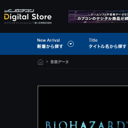
>
音楽データ