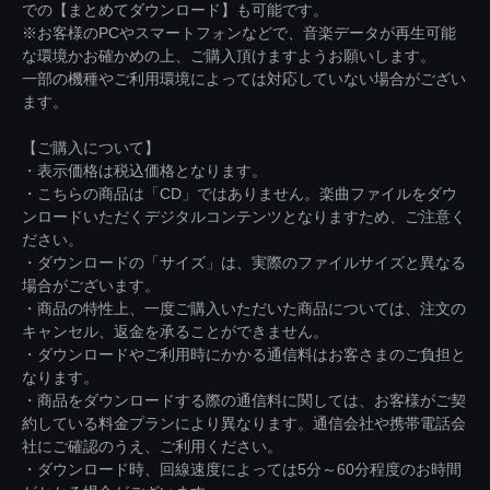
での【まとめてダウンロード】も可能です。
※お客様のPCやスマートフォンなどで、音楽データが再生可能
な環境かお確かめの上、ご購入頂けますようお願いします。
一部の機種やご利用環境によっては対応していない場合がござい
ます。
【ご購入について】
・表示価格は税込価格となります。
・こちらの商品は「CD」ではありません。楽曲ファイルをダウ
ンロードいただくデジタルコンテンツとなりますため、ご注意く
ださい。
・ダウンロードの「サイズ」は、実際のファイルサイズと異なる
場合がございます。
・商品の特性上、一度ご購入いただいた商品については、注文の
キャンセル、返金を承ることができません。
・ダウンロードやご利用時にかかる通信料はお客さまのご負担と
なります。
・商品をダウンロードする際の通信料に関しては、お客様がご契
約している料金プランにより異なります。通信会社や携帯電話会
社にご確認のうえ、ご利用ください。
・ダウンロード時、回線速度によっては5分～60分程度のお時間