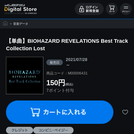
>
音楽データ
【単曲】BIOHAZARD REVELATIONS Best Track
Collection Lost
2021/07/28
発売日
～
商品コード：M00006431
150円
(税込)
7ポイント付与