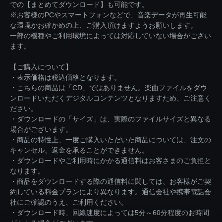
での【まとめてダウンロード】も可能です。
※お客様のPCやスマートフォンなどで、音楽データが再生可能
な環境かお確かめの上、ご購入頂けますようお願いします。
一部の機種やご利用環境によっては対応していない場合がござい
ます。
【ご購入について】
・表示価格は税込価格となります。
・こちらの商品は「CD」ではありません。楽曲ファイルをダウ
ンロードいただくデジタルコンテンツとなりますため、ご注意く
ださい。
・ダウンロードの「サイズ」は、実際のファイルサイズと異なる
場合がございます。
・商品の特性上、一度ご購入いただいた商品については、注文の
キャンセル、返金を承ることができません。
・ダウンロードやご利用時にかかる通信料はお客さまのご負担と
なります。
・商品をダウンロードする際の通信料に関しては、お客様がご契
約している料金プランにより異なります。通信会社や携帯電話会
社にご確認のうえ、ご利用ください。
・ダウンロード時、回線速度によっては5分～60分程度のお時間