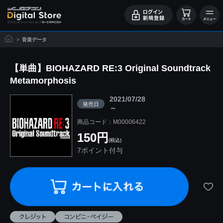
>
音楽データ
【単曲】BIOHAZARD RE:3 Original Soundtrack
Metamorphosis
2021/07/28
発売日
～
商品コード：M00006422
150円
(税込)
7ポイント付与