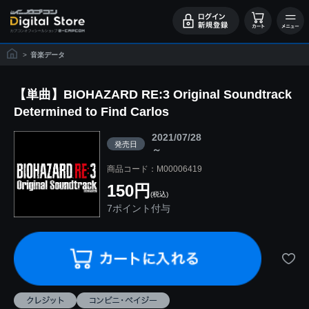
>
音楽データ
【単曲】BIOHAZARD RE:3 Original Soundtrack
Determined to Find Carlos
2021/07/28
発売日
～
商品コード：M00006419
150円
(税込)
7ポイント付与