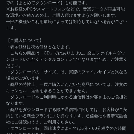
での【まとめてダウンロード】も可能です。
※お客様のPCやスマートフォンなどで、音楽データが再生可能
な環境かお確かめの上、ご購入頂けますようお願いします。
一部の機種やご利用環境によっては対応していない場合がござい
ます。
【ご購入について】
・表示価格は税込価格となります。
・こちらの商品は「CD」ではありません。楽曲ファイルをダウ
ンロードいただくデジタルコンテンツとなりますため、ご注意く
ださい。
・ダウンロードの「サイズ」は、実際のファイルサイズと異なる
場合がございます。
・商品の特性上、一度ご購入いただいた商品については、注文の
キャンセル、返金を承ることができません。
・ダウンロードやご利用時にかかる通信料はお客さまのご負担と
なります。
・商品をダウンロードする際の通信料に関しては、お客様がご契
約している料金プランにより異なります。通信会社や携帯電話会
社にご確認のうえ、ご利用ください。
・ダウンロード時、回線速度によっては5分～60分程度のお時間