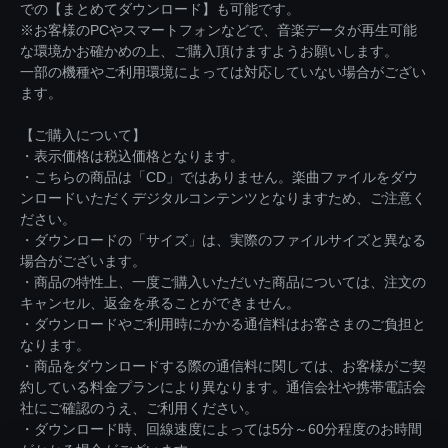
での【まとめてダウンロード】も可能です。
※お客様のPCやスマートフォンなどで、音楽データが再生可能
な環境かお確かめの上、ご購入頂けますようお願いします。
一部の機種やご利用環境によっては対応していない場合がござい
ます。
【ご購入について】
・表示価格は税込価格となります。
・こちらの商品は「CD」ではありません。楽曲ファイルをダウ
ンロードいただくデジタルコンテンツとなりますため、ご注意く
ださい。
・ダウンロードの「サイズ」は、実際のファイルサイズと異なる
場合がございます。
・商品の特性上、一度ご購入いただいた商品については、注文の
キャンセル、返金を承ることができません。
・ダウンロードやご利用時にかかる通信料はお客さまのご負担と
なります。
・商品をダウンロードする際の通信料に関しては、お客様がご契
約している料金プランにより異なります。通信会社や携帯電話会
社にご確認のうえ、ご利用ください。
・ダウンロード時、回線速度によっては5分～60分程度のお時間