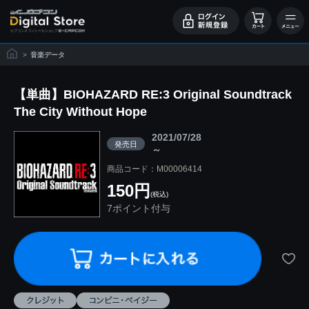
>
音楽データ
【単曲】BIOHAZARD RE:3 Original Soundtrack
The City Without Hope
2021/07/28
発売日
～
商品コード：M00006414
150円
(税込)
7ポイント付与