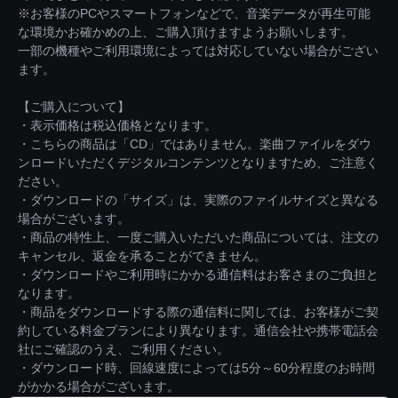
※お客様のPCやスマートフォンなどで、音楽データが再生可能
な環境かお確かめの上、ご購入頂けますようお願いします。
一部の機種やご利用環境によっては対応していない場合がござい
ます。
【ご購入について】
・表示価格は税込価格となります。
・こちらの商品は「CD」ではありません。楽曲ファイルをダウ
ンロードいただくデジタルコンテンツとなりますため、ご注意く
ださい。
・ダウンロードの「サイズ」は、実際のファイルサイズと異なる
場合がございます。
・商品の特性上、一度ご購入いただいた商品については、注文の
キャンセル、返金を承ることができません。
・ダウンロードやご利用時にかかる通信料はお客さまのご負担と
なります。
・商品をダウンロードする際の通信料に関しては、お客様がご契
約している料金プランにより異なります。通信会社や携帯電話会
社にご確認のうえ、ご利用ください。
・ダウンロード時、回線速度によっては5分～60分程度のお時間
がかかる場合がございます。