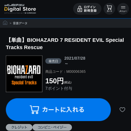
>
音楽データ
【単曲】BIOHAZARD 7 RESIDENT EVIL Special
Tracks Rescue
2021/07/28
発売日
～
商品コード：M00006365
150円
(税込)
7ポイント付与