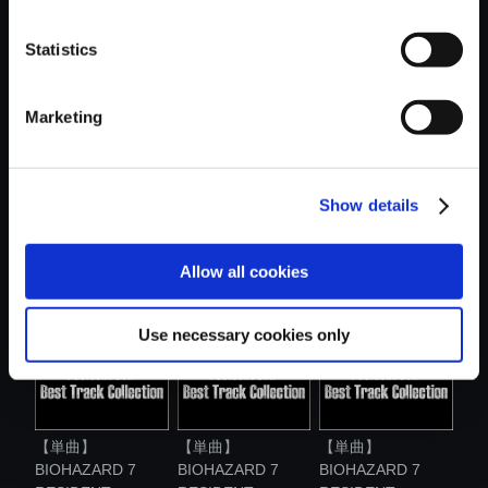
おすすめ商品
Statistics
Marketing
Show details
【単曲】
【単曲】
【単曲】
BIOHAZARD 7
BIOHAZARD 7
BIOHAZARD 7
RESIDENT...
RESIDENT...
RESIDENT...
Allow all cookies
Use necessary cookies only
【単曲】
【単曲】
【単曲】
BIOHAZARD 7
BIOHAZARD 7
BIOHAZARD 7