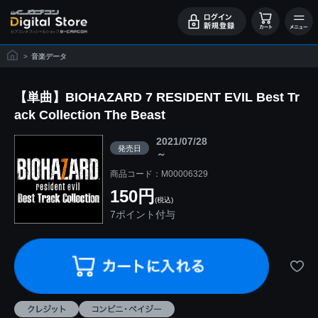
>
音楽データ
【単曲】BIOHAZARD 7 RESIDENT EVIL Best Tr
ack Collection The Beast
2021/07/28
発売日
～
商品コード：M00006329
150円
(税込)
7ポイント付与