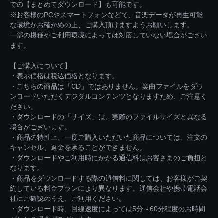
での【まとめてダウンロード】も可能です。
※お客様のPCやスマートフォンなどで、音楽データが再生可能
な環境かお確かめの上、ご購入頂けますようお願いします。
一部の機種やご利用環境によっては対応していない場合がござい
ます。
【ご購入について】
・表示価格は税込価格となります。
・こちらの商品は「CD」ではありません。楽曲ファイルをダウ
ンロードいただくデジタルコンテンツとなりますため、ご注意く
ださい。
・ダウンロードの「サイズ」は、実際のファイルサイズと異なる
場合がございます。
・商品の特性上、一度ご購入いただいた商品については、注文の
キャンセル、返金を承ることができません。
・ダウンロードやご利用時にかかる通信料はお客さまのご負担と
なります。
・商品をダウンロードする際の通信料に関しては、お客様がご契
約している料金プランにより異なります。通信会社や携帯電話会
社にご確認のうえ、ご利用ください。
・ダウンロード時、回線速度によっては5分～60分程度のお時間