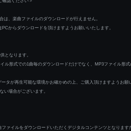
ご確認ください＞
ご利用の場合は、楽曲ファイルのダウンロードが行えません。
しくはPCからダウンロードを頂けますようお願いいたします。
提供となります。
イル形式での1曲毎のダウンロードだけでなく、MP3ファイル形式
データが再生可能な環境かお確かめの上、ご購入頂けますようお願
ない場合がございます。
曲ファイルをダウンロードいただくデジタルコンテンツとなります