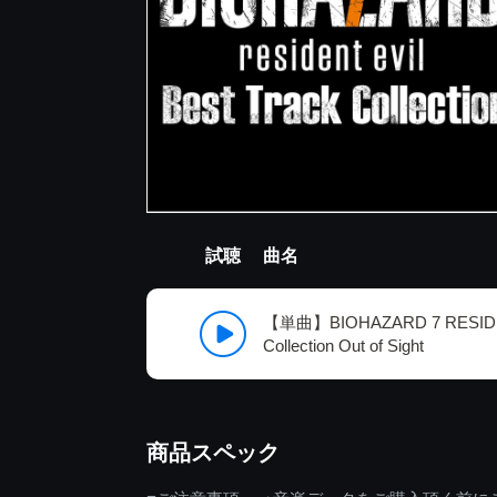
試聴
曲名
【単曲】BIOHAZARD 7 RESIDENT
Collection Out of Sight
商品スペック