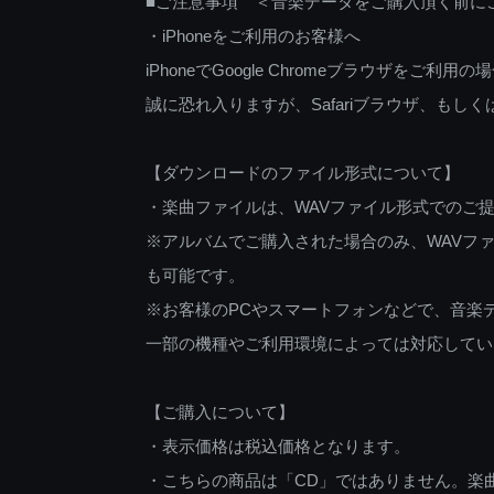
■ご注意事項 ＜音楽データをご購入頂く前に
・iPhoneをご利用のお客様へ
iPhoneでGoogle Chromeブラウザを
誠に恐れ入りますが、Safariブラウザ、も
【ダウンロードのファイル形式について】
・楽曲ファイルは、WAVファイル形式でのご
※アルバムでご購入された場合のみ、WAVファ
も可能です。
※お客様のPCやスマートフォンなどで、音楽
一部の機種やご利用環境によっては対応してい
【ご購入について】
・表示価格は税込価格となります。
・こちらの商品は「CD」ではありません。楽