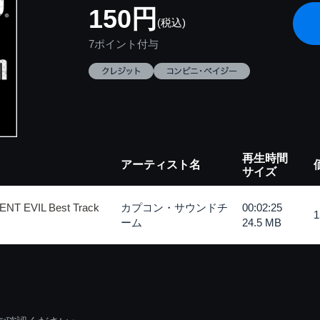
150円
(税込)
7ポイント付与
再生時間
アーティスト名
サイズ
 EVIL Best Track
カプコン・サウンドチ
00:02:25
ーム
24.5 MB