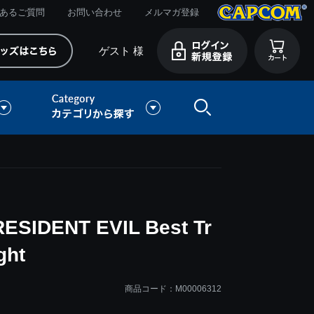
あるご質問
お問い合わせ
メルマガ登録
ゲスト 様
IDENT EVIL Best Tr
ght
商品コード：M00006312