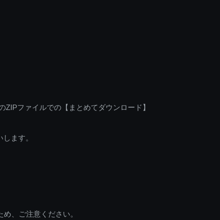
のZIPファイルでの【まとめてダウンロード】
いします。
ため、ご注意ください。