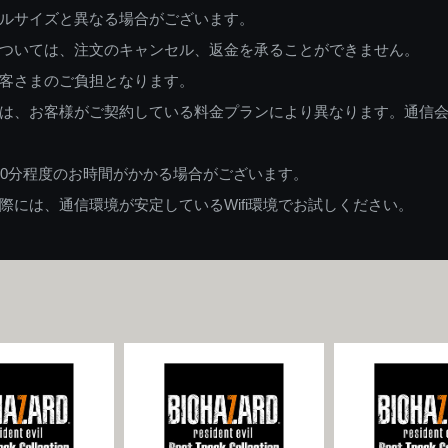
ルサイズと異なる場合がございます。
ついては、注文のキャンセル、返金を承ることができません。
客さまのご負担となります。
は、お客様がご契約している料金プランにより異なります。通信
60分程度のお時間がかかる場合がございます。
には、通信環境が安定しているWifi環境でお試しください。