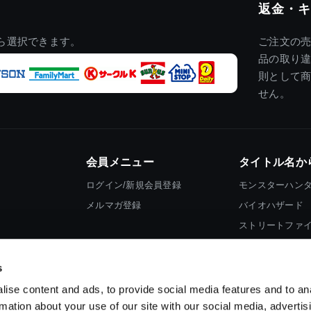
返金・キ
ら選択できます。
ご注文の
品の取り
則として
せん。
会員メニュー
タイトル名か
ログイン/新規会員登録
モンスターハン
メルマガ登録
バイオハザード
ストリートファ
ロックマン
s
ise content and ads, to provide social media features and to an
rmation about your use of our site with our social media, advertis