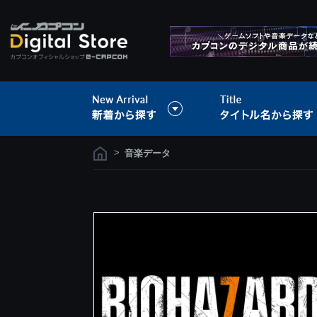
>
音楽データ