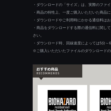
・ダウンロードの「サイズ」は、実際のファイ
・商品の特性上、一度ご購入いただいた商品に
・ダウンロードやご利用時にかかる通信料はお
・商品をダウンロードする際の通信料に関して
さい。
・ダウンロード時、回線速度によっては5分～
※ご購入いただいたファイルのダウンロードの際