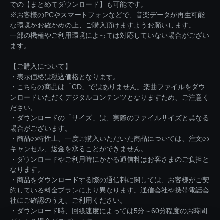
での【まとめてダウンロード】も可能です。
※お客様のPCやスマートフォンなどで、音楽データが再生可能
な環境かお確かめの上、ご購入頂けますようお願いします。
一部の機種やご利用環境によっては対応していない場合がござい
ます。
【ご購入について】
・表示価格は税込価格となります。
・こちらの商品は「CD」ではありません。楽曲ファイルをダウ
ンロードいただくデジタルコンテンツとなりますため、ご注意く
ださい。
・ダウンロードの「サイズ」は、実際のファイルサイズと異なる
場合がございます。
・商品の特性上、一度ご購入いただいた商品については、注文の
キャンセル、返金を承ることができません。
・ダウンロードやご利用時にかかる通信料はお客さまのご負担と
なります。
・商品をダウンロードする際の通信料に関しては、お客様がご契
約している料金プランにより異なります。通信会社や携帯電話会
社にご確認のうえ、ご利用ください。
・ダウンロード時、回線速度によっては5分～60分程度のお時間