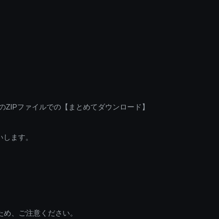
のZIPファイルでの【まとめてダウンロード】
いします。
ため、ご注意ください。