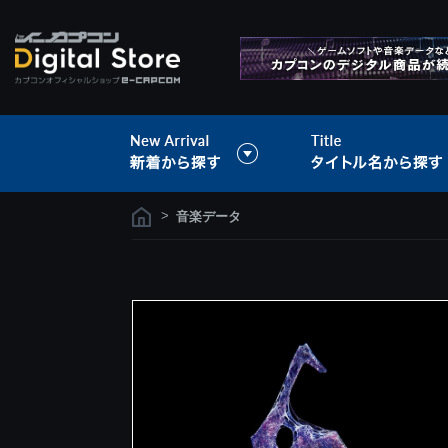
>
音楽データ