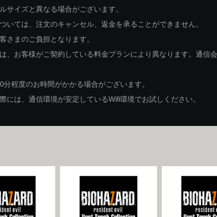
ルサイズと異なる場合がございます。
ついては、注文のキャンセル、返金を承ることができません。
客さまのご負担となります。
は、お客様がご契約している料金プランにより異なります。通信
60分程度のお時間がかかる場合がございます。
には、通信環境が安定しているWifi環境でお試しください。