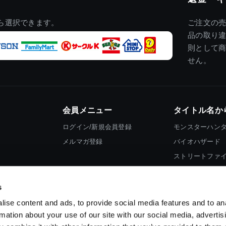
ら選択できます。
ご注文の
品の取り
則として
せん。
会員メニュー
タイトル名か
ログイン/新規会員登録
モンスターハン
メルマガ登録
バイオハザード
ストリートファ
ロックマン
s
ise content and ads, to provide social media features and to an
rmation about your use of our site with our social media, advertis