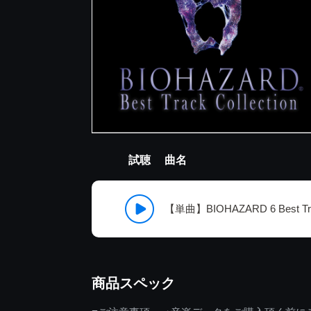
試聴
曲名
【単曲】BIOHAZARD 6 Best Track
商品スペック