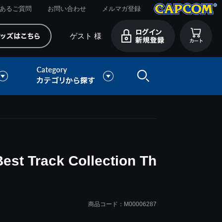
あるご質問
お問い合わせ
メルマガ登録
ゲスト 様
 Track Collection Th
商品コード：M00006287