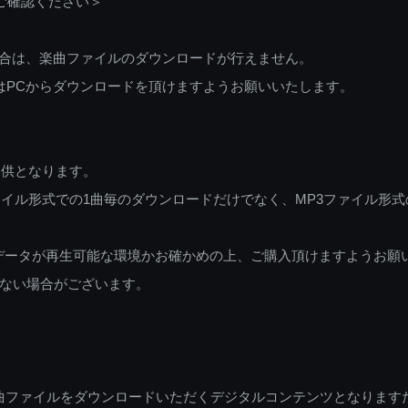
ご確認ください＞
ご利用の場合は、楽曲ファイルのダウンロードが行えません。
しくはPCからダウンロードを頂けますようお願いいたします。
提供となります。
イル形式での1曲毎のダウンロードだけでなく、MP3ファイル形式
データが再生可能な環境かお確かめの上、ご購入頂けますようお願
ない場合がございます。
曲ファイルをダウンロードいただくデジタルコンテンツとなります