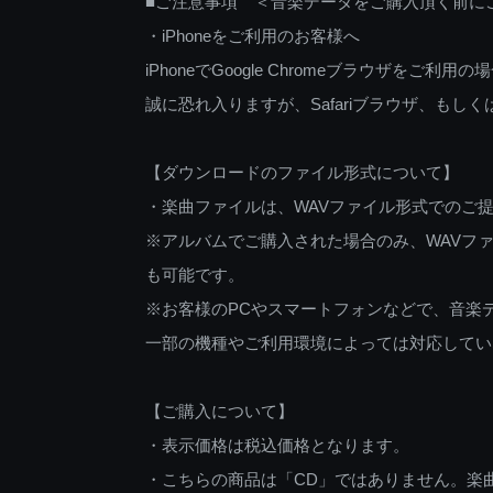
■ご注意事項 ＜音楽データをご購入頂く前に
・iPhoneをご利用のお客様へ
iPhoneでGoogle Chromeブラウザを
誠に恐れ入りますが、Safariブラウザ、も
【ダウンロードのファイル形式について】
・楽曲ファイルは、WAVファイル形式でのご
※アルバムでご購入された場合のみ、WAVファ
も可能です。
※お客様のPCやスマートフォンなどで、音楽
一部の機種やご利用環境によっては対応してい
【ご購入について】
・表示価格は税込価格となります。
・こちらの商品は「CD」ではありません。楽