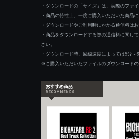
・ダウンロードの「サイズ」は、実際のファイ
・商品の特性上、一度ご購入いただいた商品に
・ダウンロードやご利用時にかかる通信料はお
・商品をダウンロードする際の通信料に関して
さい。
・ダウンロード時、回線速度によっては5分～
※ご購入いただいたファイルのダウンロードの際