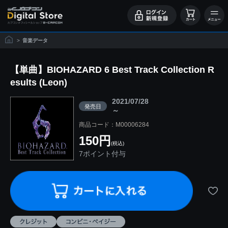
>
音楽データ
【単曲】BIOHAZARD 6 Best Track Collection R
esults (Leon)
2021/07/28
発売日
～
商品コード：M00006284
150円
(税込)
7ポイント付与