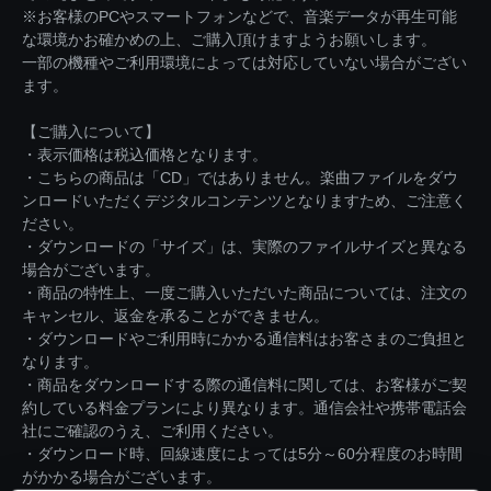
※お客様のPCやスマートフォンなどで、音楽データが再生可能
な環境かお確かめの上、ご購入頂けますようお願いします。
一部の機種やご利用環境によっては対応していない場合がござい
ます。
【ご購入について】
・表示価格は税込価格となります。
・こちらの商品は「CD」ではありません。楽曲ファイルをダウ
ンロードいただくデジタルコンテンツとなりますため、ご注意く
ださい。
・ダウンロードの「サイズ」は、実際のファイルサイズと異なる
場合がございます。
・商品の特性上、一度ご購入いただいた商品については、注文の
キャンセル、返金を承ることができません。
・ダウンロードやご利用時にかかる通信料はお客さまのご負担と
なります。
・商品をダウンロードする際の通信料に関しては、お客様がご契
約している料金プランにより異なります。通信会社や携帯電話会
社にご確認のうえ、ご利用ください。
・ダウンロード時、回線速度によっては5分～60分程度のお時間
がかかる場合がございます。