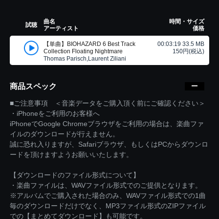
曲名
時間・サイズ
試聴
アーティスト
価格
【単曲】BIOHAZARD 6 Best Track
00:03:19 33.5 MB
Collection Floating Nightmare
150円(税込)
Thomas Parisch,Laurent Ziliani
商品スペック
■ご注意事項 ＜音楽データをご購入頂く前にご確認ください＞
・iPhoneをご利用のお客様へ
iPhoneでGoogle Chromeブラウザをご利用の場合は、楽曲ファ
イルのダウンロードが行えません。
誠に恐れ入りますが、Safariブラウザ、もしくはPCからダウンロ
ードを頂けますようお願いいたします。
【ダウンロードのファイル形式について】
・楽曲ファイルは、WAVファイル形式でのご提供となります。
※アルバムでご購入された場合のみ、WAVファイル形式での1曲
毎のダウンロードだけでなく、MP3ファイル形式のZIPファイル
での【まとめてダウンロード】も可能です。