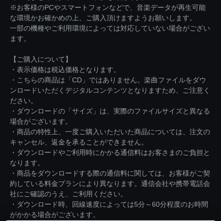
※お客様のPCやスマートフォンなどで、音楽データが再生可能
な環境かお確かめの上、ご購入頂けますようお願いします。
一部の機種やご利用環境によっては対応していない場合がござい
ます。
【ご購入について】
・表示価格は税込価格となります。
・こちらの商品は「CD」ではありません。楽曲ファイルをダウ
ンロードいただくデジタルコンテンツとなりますため、ご注意く
ださい。
・ダウンロードの「サイズ」は、実際のファイルサイズと異なる
場合がございます。
・商品の特性上、一度ご購入いただいた商品については、注文の
キャンセル、返金を承ることができません。
・ダウンロードやご利用時にかかる通信料はお客さまのご負担と
なります。
・商品をダウンロードする際の通信料に関しては、お客様がご契
約している料金プランにより異なります。通信会社や携帯電話会
社にご確認のうえ、ご利用ください。
・ダウンロード時、回線速度によっては5分～60分程度のお時間
がかかる場合がございます。