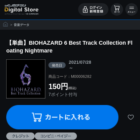
>
音楽データ
【単曲】BIOHAZARD 6 Best Track Collection Fl
oating Nightmare
2021/07/28
発売日
～
商品コード：M00006282
150円
(税込)
7ポイント付与