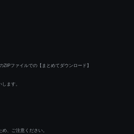
のZIPファイルでの【まとめてダウンロード】
いします。
ため、ご注意ください。