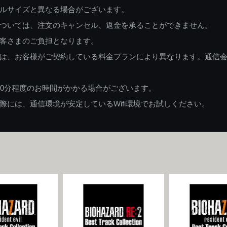
ルサイズと異なる場合がございます。
ついては、注文のキャンセル、返金を承ることができません。
客さまのご負担となります。
は、お客様がご契約している料金プランにより異なります。通信
60分程度のお時間がかかる場合がございます。
には、通信環境が安定しているWifi環境でお試しください。