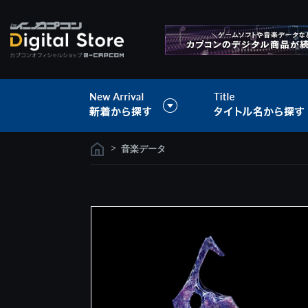
>
音楽データ