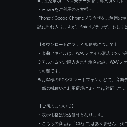
■ご注意事項 ＜音楽データをご購入頂く前に
・iPhoneをご利用のお客様へ
iPhoneでGoogle Chromeブラウザを
誠に恐れ入りますが、Safariブラウザ、も
【ダウンロードのファイル形式について】
・楽曲ファイルは、WAVファイル形式でのご
※アルバムでご購入された場合のみ、WAVファ
も可能です。
※お客様のPCやスマートフォンなどで、音楽
一部の機種やご利用環境によっては対応してい
【ご購入について】
・表示価格は税込価格となります。
・こちらの商品は「CD」ではありません。楽