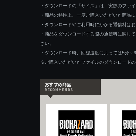
・ダウンロードの「サイズ」は、実際のファイ
・商品の特性上、一度ご購入いただいた商品に
・ダウンロードやご利用時にかかる通信料はお
・商品をダウンロードする際の通信料に関して
さい。
・ダウンロード時、回線速度によっては5分～
※ご購入いただいたファイルのダウンロードの際