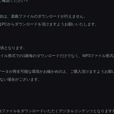
ご確認ください＞
ご利用の場合は、楽曲ファイルのダウンロードが行えません。
しくはPCからダウンロードを頂けますようお願いいたします。
提供となります。
イル形式での1曲毎のダウンロードだけでなく、MP3ファイル形式
データが再生可能な環境かお確かめの上、ご購入頂けますようお願
ない場合がございます。
曲ファイルをダウンロードいただくデジタルコンテンツとなります