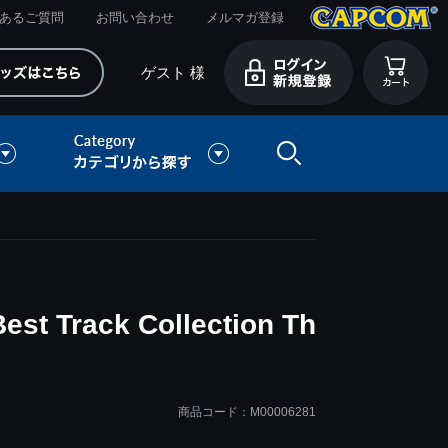
あるご質問
お問い合わせ
メルマガ登録
ゲスト 様
 Track Collection Th
商品コード：M00006281