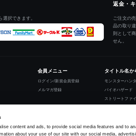
返金・キ
ら選択できます。
ご注文の
品の取り
則として
せん。
会員メニュー
タイトル名か
ログイン/新規会員登録
モンスターハン
メルマガ登録
バイオハザード
ストリートファ
ロックマン
s
ise content and ads, to provide social media features and to an
rmation about your use of our site with our social media, advertis