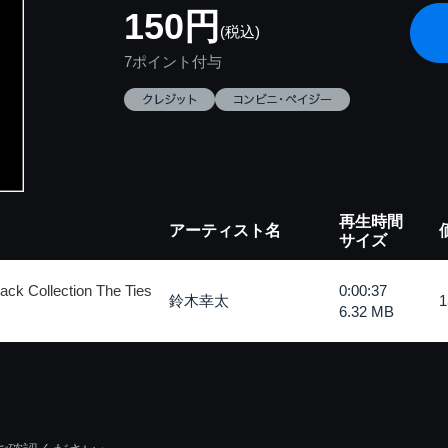
150円
(税込)
7ポイント付与
再生時間
アーティスト名
サイズ
 Collection The Ties
0:00:37
鈴木幸太
6.32 MB