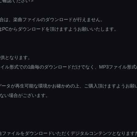
ご確認ください＞
ご利用の場合は、楽曲ファイルのダウンロードが行えません。
しくはPCからダウンロードを頂けますようお願いいたします。
提供となります。
イル形式での1曲毎のダウンロードだけでなく、MP3ファイル形式
データが再生可能な環境かお確かめの上、ご購入頂けますようお願
ない場合がございます。
曲ファイルをダウンロードいただくデジタルコンテンツとなります