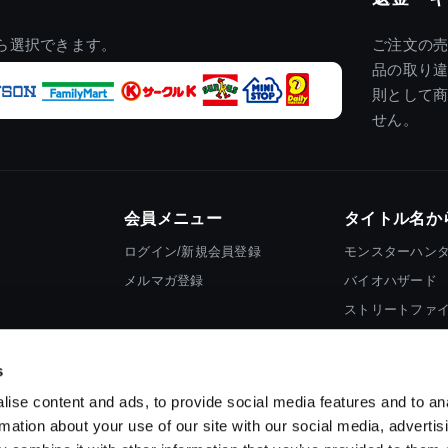
ら選択できます。
ご注文の
品の取り
則として
せん。
会員メニュー
タイトル名か
ログイン/新規会員登録
モンスターハン
メルマガ登録
バイオハザード
ストリートファ
ロックマン
s
ise content and ads, to provide social media features and to an
rmation about your use of our site with our social media, advertis