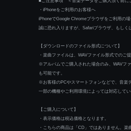
■ご注意事項 ＜音楽データをご購入頂く前に
・iPhoneをご利用のお客様へ
iPhoneでGoogle Chromeブラウザを
誠に恐れ入りますが、Safariブラウザ、も
【ダウンロードのファイル形式について】
・楽曲ファイルは、WAVファイル形式でのご
※アルバムでご購入された場合のみ、WAVファ
も可能です。
※お客様のPCやスマートフォンなどで、音楽
一部の機種やご利用環境によっては対応してい
【ご購入について】
・表示価格は税込価格となります。
・こちらの商品は「CD」ではありません。楽