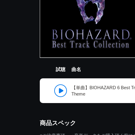
試聴
曲名
【単曲】BIOHAZARD 6 Best Track
Theme
商品スペック