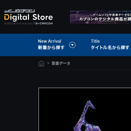
>
音楽データ