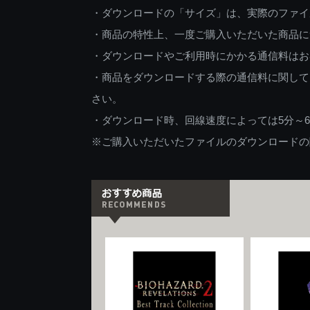
・ダウンロードの「サイズ」は、実際のファイ
・商品の特性上、一度ご購入いただいた商品に
・ダウンロードやご利用時にかかる通信料はお
・商品をダウンロードする際の通信料に関して
さい。
・ダウンロード時、回線速度によっては5分～
※ご購入いただいたファイルのダウンロードの際