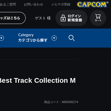
あるご質問
お問い合わせ
メルマガ登録
ゲスト 様
 Track Collection M
商品コード：M00006274