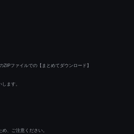
のZIPファイルでの【まとめてダウンロード】
いします。
ため、ご注意ください。