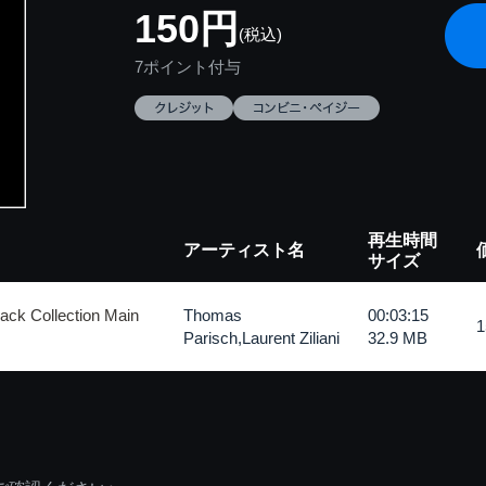
150円
(税込)
7ポイント付与
再生時間
アーティスト名
サイズ
 Collection Main
Thomas
00:03:15
Parisch,Laurent Ziliani
32.9 MB