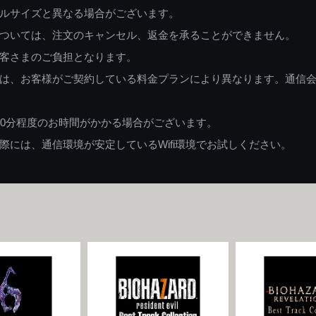
ルサイズと異なる場合がございます。
ついては、注文のキャンセル、返金を承ることができません。
客さまのご負担となります。
は、お客様がご契約している料金プランにより異なります。通信
60分程度のお時間がかかる場合がございます。
には、通信環境が安定しているWifi環境でお試しください。