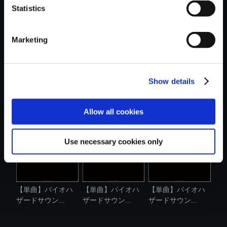
Statistics
おすすめ商品
Marketing
Show details
【単曲】バイオハ
【単曲】バイオハ
【単曲】バイオハ
ザードサウン...
ザードサウン...
ザードサウン...
Allow all cookies
Use necessary cookies only
【単曲】バイオハ
【単曲】バイオハ
【単曲】バイオハ
ザードサウン...
ザードサウン...
ザードサウン...