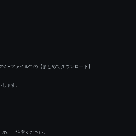
のZIPファイルでの【まとめてダウンロード】
いします。
ため、ご注意ください。