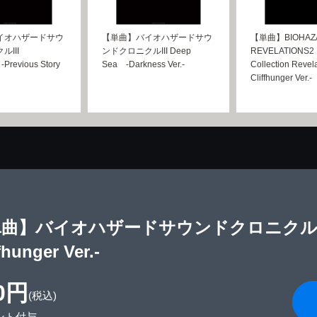
イオハザードサウ
【単曲】バイオハザードサウ
【単曲】BIOHAZ
III
ンドクロニクルIII Deep
REVELATIONS2 B
 -Previous Story
Sea -Darkness Ver.-
Collection Revela
Cliffhunger Ver.-
曲】バイオハザードサウンドクロニクルIII Rev
fhunger Ver.-
0円
(税込)
ント付与