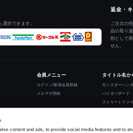
返金・キ
ら選択できます。
ご注文の
品の取り
則として
せん。
会員メニュー
タイトル名か
ログイン/新規会員登録
モンスターハン
メルマガ登録
バイオハザード
ストリートファ
ロックマン
s
ise content and ads, to provide social media features and to an