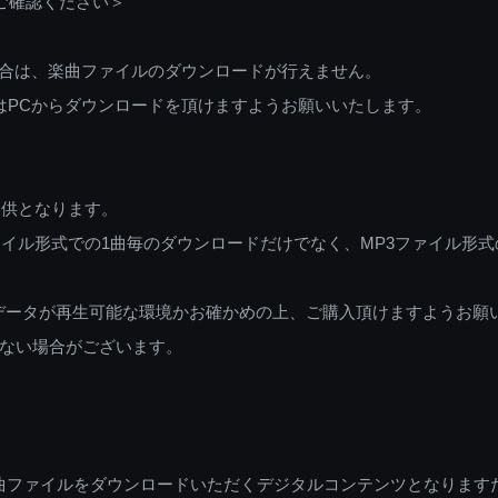
ご確認ください＞
ご利用の場合は、楽曲ファイルのダウンロードが行えません。
しくはPCからダウンロードを頂けますようお願いいたします。
提供となります。
イル形式での1曲毎のダウンロードだけでなく、MP3ファイル形式
データが再生可能な環境かお確かめの上、ご購入頂けますようお願
ない場合がございます。
曲ファイルをダウンロードいただくデジタルコンテンツとなります