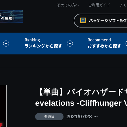
初めての方へ
ご利用ガイド
よく
【単曲】バイオハザードサ
evelations -Cliffhunger V
2021/07/28 ～
発売日