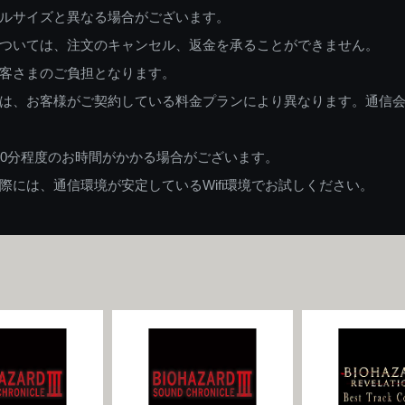
ルサイズと異なる場合がございます。
ついては、注文のキャンセル、返金を承ることができません。
客さまのご負担となります。
は、お客様がご契約している料金プランにより異なります。通信
60分程度のお時間がかかる場合がございます。
には、通信環境が安定しているWifi環境でお試しください。