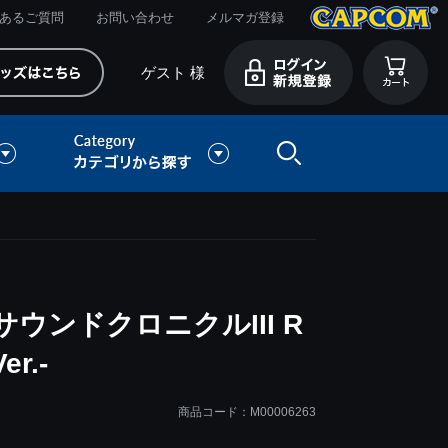
あるご質問
お問い合わせ
メルマガ登録
ゲスト 様
ウンドクロニクルIII R
er.-
商品コード：M00006263