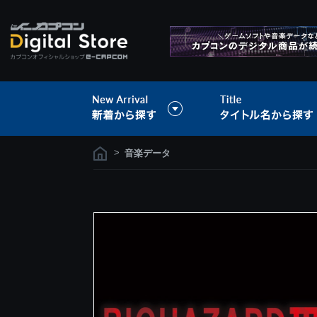
>
音楽データ