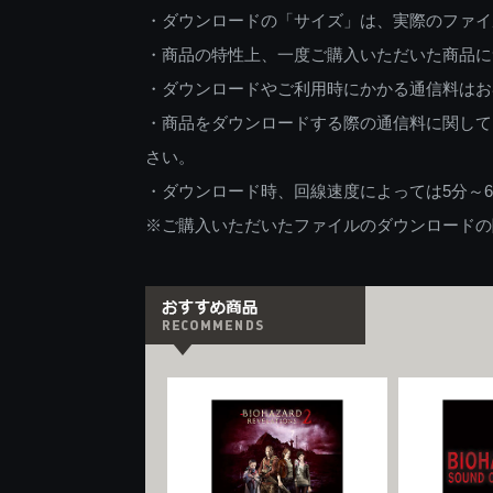
・ダウンロードの「サイズ」は、実際のファイ
・商品の特性上、一度ご購入いただいた商品に
・ダウンロードやご利用時にかかる通信料はお
・商品をダウンロードする際の通信料に関して
さい。
・ダウンロード時、回線速度によっては5分～
※ご購入いただいたファイルのダウンロードの際