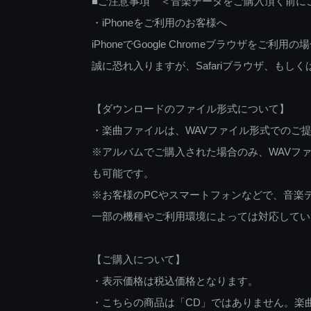
■ご注意事項 ＜音楽データをご購入頂く前に
・iPhoneをご利用のお客様へ
iPhoneでGoogle Chromeブラウザを
誠に恐れ入りますが、Safariブラウザ、も
【ダウンロードのファイル形式について】
・楽曲ファイルは、WAVファイル形式でのご
※アルバムでご購入された場合のみ、WAVファ
も可能です。
※お客様のPCやスマートフォンなどで、音楽
一部の機種やご利用環境によっては対応してい
【ご購入について】
・表示価格は税込価格となります。
・こちらの商品は「CD」ではありません。楽