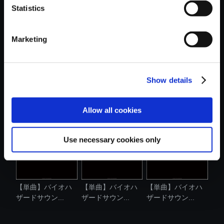
Statistics
おすすめ商品
Marketing
Show details
【単曲】バイオハ
【単曲】バイオハ
【単曲】バイオハ
ザードサウン...
ザードサウン...
ザードサウン...
Allow all cookies
Use necessary cookies only
【単曲】バイオハ
【単曲】バイオハ
【単曲】バイオハ
ザードサウン...
ザードサウン...
ザードサウン...