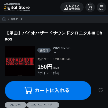
>
音楽データ
【単曲】バイオハザードサウンドクロニクルIII Ch
aos
2021/07/28
発売日
～
商品コード：M00006246
150円
(税込)
7ポイント付与