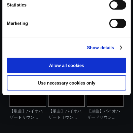
Statistics
おすすめ商品
Marketing
Show details
【単曲】バイオハ
【単曲】バイオハ
【単曲】バイオハ
ザードサウン...
ザードサウン...
ザードサウン...
Allow all cookies
Use necessary cookies only
【単曲】バイオハ
【単曲】バイオハ
【単曲】バイオハ
ザードサウン...
ザードサウン...
ザードサウン...