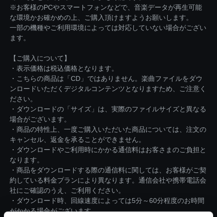
※お客様のPCやスマートフォンなどで、音楽データが再生可能
な環境かお確かめの上、ご購入頂けますようお願いします。
一部の機種やご利用環境によっては対応していない場合がござい
ます。
【ご購入について】
・表示価格は税込価格となります。
・こちらの商品は「CD」ではありません。楽曲ファイルをダウ
ンロードいただくデジタルコンテンツとなりますため、ご注意く
ださい。
・ダウンロードの「サイズ」は、実際のファイルサイズと異なる
場合がございます。
・商品の特性上、一度ご購入いただいた商品については、注文の
キャンセル、返金を承ることができません。
・ダウンロードやご利用時にかかる通信料はお客さまのご負担と
なります。
・商品をダウンロードする際の通信料に関しては、お客様がご契
約している料金プランにより異なります。通信会社や携帯電話会
社にご確認のうえ、ご利用ください。
・ダウンロード時、回線速度によっては5分～60分程度のお時間
がかかる場合がございます。