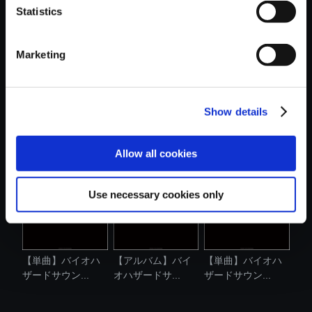
Statistics
おすすめ商品
Marketing
Show details
【単曲】バイオハ
【単曲】バイオハ
【単曲】バイオハ
ザードサウン...
ザードサウン...
ザードサウン...
Allow all cookies
Use necessary cookies only
【単曲】バイオハ
【アルバム】バイ
【単曲】バイオハ
ザードサウン...
オハザードサ...
ザードサウン...