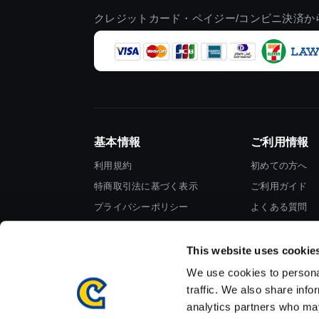
クレジットカード・ペイジー/コンビニ決済か
基本情報
ご利用情報
利用規約
初めての方へ
特商取引法に基づく表示
ご利用ガイド
プライバシーポリシー
よくある質問
Cookieポリシー
お問い合わせ
会社情報
This website uses cookie
We use cookies to personal
traffic. We also share info
analytics partners who may