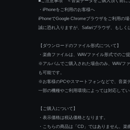
■ご注意事項 ＜音楽データをご購入頂く前に
・iPhoneをご利用のお客様へ
iPhoneでGoogle Chromeブラウザを
誠に恐れ入りますが、Safariブラウザ、も
【ダウンロードのファイル形式について】
・楽曲ファイルは、WAVファイル形式でのご
※アルバムでご購入された場合のみ、WAVファ
も可能です。
※お客様のPCやスマートフォンなどで、音楽
一部の機種やご利用環境によっては対応してい
【ご購入について】
・表示価格は税込価格となります。
・こちらの商品は「CD」ではありません。楽