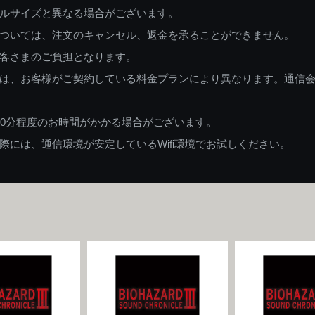
ルサイズと異なる場合がございます。
ついては、注文のキャンセル、返金を承ることができません。
客さまのご負担となります。
は、お客様がご契約している料金プランにより異なります。通信
60分程度のお時間がかかる場合がございます。
には、通信環境が安定しているWifi環境でお試しください。