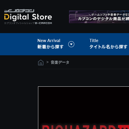
>
音楽データ