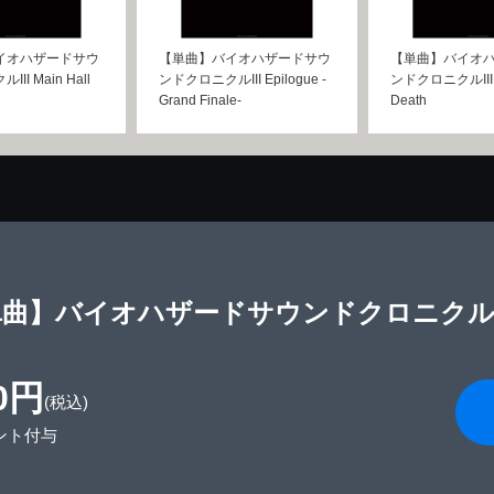
イオハザードサウ
【単曲】バイオハザードサウ
【単曲】バイオ
II Main Hall
ンドクロニクルIII Epilogue -
ンドクロニクルIII L
Grand Finale-
Death
曲】バイオハザードサウンドクロニクルIII Zo
0円
(税込)
ント付与