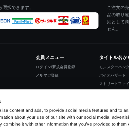
ら選択できます。
ご注文の
品の取り
則として
せん。
会員メニュー
タイトル名か
ログイン/新規会員登録
モンスターハン
メルマガ登録
バイオハザード
ストリートファ
ロックマン
s
ise content and ads, to provide social media features and to an
rmation about your use of our site with our social media, advertis
 combine it with other information that you’ve provided to them o