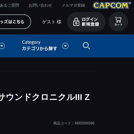
あるご質問
お問い合わせ
メルマガ登録
ゲスト 様
ウンドクロニクルIII Z
商品コード：M00006096