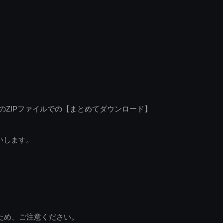
のZIPファイルでの【まとめてダウンロード】
いします。
ため、ご注意ください。