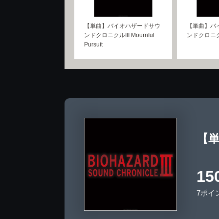
【単曲】バイオハザードサウ
【単曲】バ
ンドクロニクルIII Mournful
ンドクロニクルI
Pursuit
【単
15
7ポイ