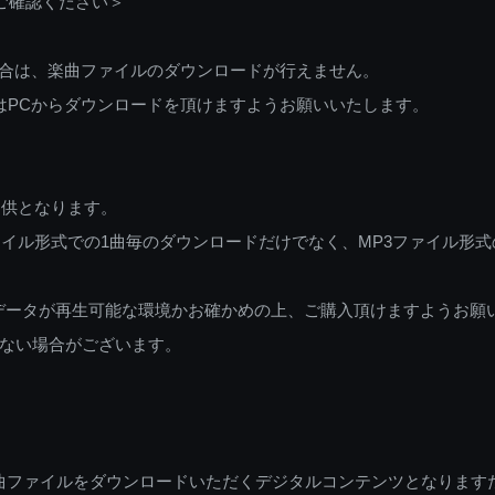
ご確認ください＞
ご利用の場合は、楽曲ファイルのダウンロードが行えません。
しくはPCからダウンロードを頂けますようお願いいたします。
提供となります。
イル形式での1曲毎のダウンロードだけでなく、MP3ファイル形式
データが再生可能な環境かお確かめの上、ご購入頂けますようお願
ない場合がございます。
曲ファイルをダウンロードいただくデジタルコンテンツとなります