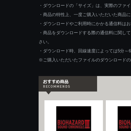
・ダウンロードの「サイズ」は、実際のファイ
・商品の特性上、一度ご購入いただいた商品に
・ダウンロードやご利用時にかかる通信料はお
・商品をダウンロードする際の通信料に関して
さい。
・ダウンロード時、回線速度によっては5分～
※ご購入いただいたファイルのダウンロードの際