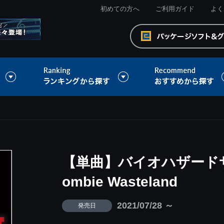
初めての方へ
ご利用ガイド
よく
【単曲】バイオハザードサ
ombie Wasteland
2021/07/28 ～
発売日