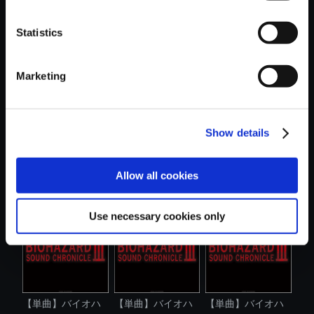
Statistics
おすすめ商品
Marketing
Show details
【単曲】
【単曲】バイオハ
【単曲】バイオハ
BIOHAZARD 6
ザードサウン...
ザード 6 オ....
Allow all cookies
Best Tra...
Use necessary cookies only
【単曲】バイオハ
【単曲】バイオハ
【単曲】バイオハ