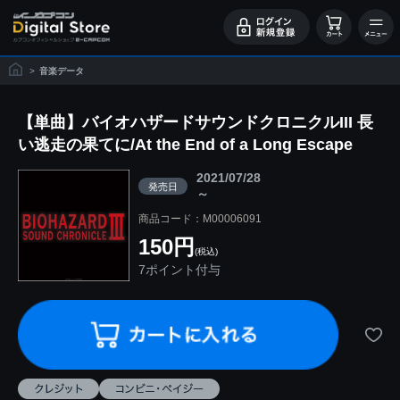
>
音楽データ
【単曲】バイオハザードサウンドクロニクルIII 長
い逃走の果てに/At the End of a Long Escape
2021/07/28
発売日
～
商品コード：M00006091
150円
(税込)
7ポイント付与