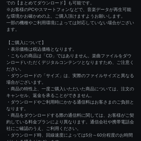
での【まとめてダウンロード】も可能です。
※お客様のPCやスマートフォンなどで、音楽データが再生可能
な環境かお確かめの上、ご購入頂けますようお願いします。
一部の機種やご利用環境によっては対応していない場合がござい
ます。
【ご購入について】
・表示価格は税込価格となります。
・こちらの商品は「CD」ではありません。楽曲ファイルをダウ
ンロードいただくデジタルコンテンツとなりますため、ご注意く
ださい。
・ダウンロードの「サイズ」は、実際のファイルサイズと異なる
場合がございます。
・商品の特性上、一度ご購入いただいた商品については、注文の
キャンセル、返金を承ることができません。
・ダウンロードやご利用時にかかる通信料はお客さまのご負担と
なります。
・商品をダウンロードする際の通信料に関しては、お客様がご契
約している料金プランにより異なります。通信会社や携帯電話会
社にご確認のうえ、ご利用ください。
・ダウンロード時、回線速度によっては5分～60分程度のお時間