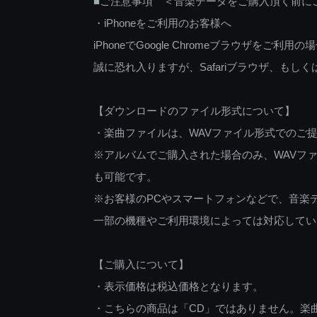
■ご注意事項 ＜音楽データをご購入頂く前に
・iPhoneをご利用のお客様へ
iPhoneでGoogle Chromeブラウザを
誠に恐れ入りますが、Safariブラウザ、も
【ダウンロードのファイル形式について】
・楽曲ファイルは、WAVファイル形式でのご
※アルバムでご購入された場合のみ、WAVファ
も可能です。
※お客様のPCやスマートフォンなどで、音楽
一部の機種やご利用環境によっては対応してい
【ご購入について】
・表示価格は税込価格となります。
・こちらの商品は「CD」ではありません。楽