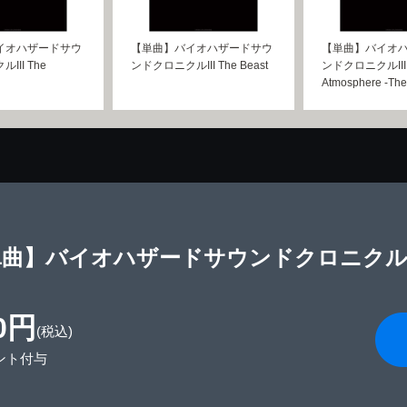
イオハザードサウ
【単曲】バイオハザードサウ
【単曲】バイオ
III The
ンドクロニクルIII The Beast
ンドクロニクルIII
Atmosphere -The
曲】バイオハザードサウンドクロニクルIII T
0円
(税込)
ント付与