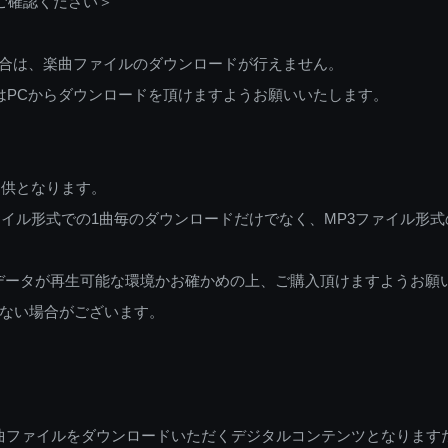
ご確認ください＞
ご利用の場合は、楽曲ファイルのダウンロードが行えません。
しくはPCからダウンロードを頂けますようお願いいたします。
提供となります。
イル形式での1曲毎のダウンロードだけでなく、MP3ファイル形式
データが再生可能な環境かお確かめの上、ご購入頂けますようお願
ない場合がございます。
曲ファイルをダウンロードいただくデジタルコンテンツとなります