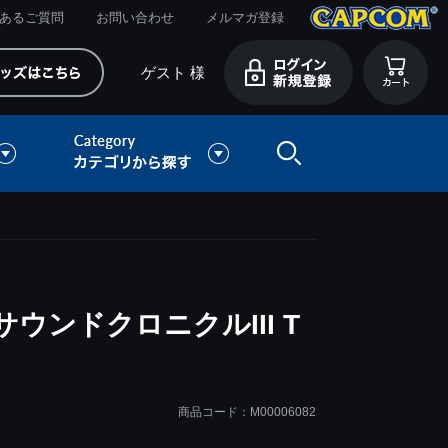
あるご質問
お問い合わせ
メルマガ登録
ゲスト 様
ウンドクロニクルIII T
商品コード：M00006082