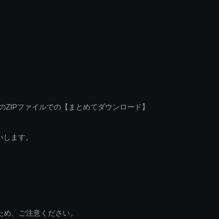
のZIPファイルでの【まとめてダウンロード】
いします。
ため、ご注意ください。