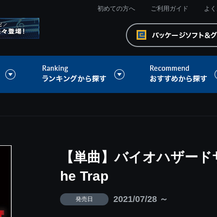
初めての方へ
ご利用ガイド
よく
【単曲】バイオハザードサ
he Trap
2021/07/28 ～
発売日