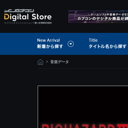
>
音楽データ