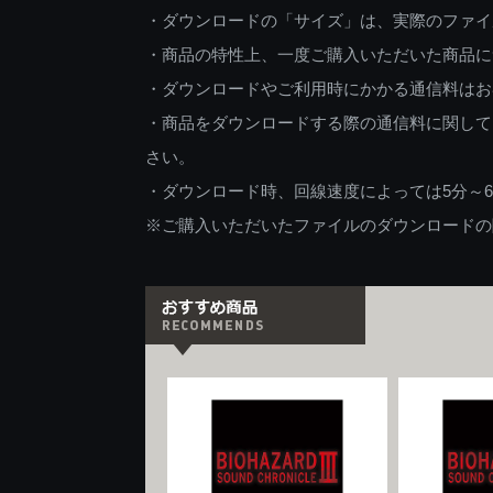
・ダウンロードの「サイズ」は、実際のファイ
・商品の特性上、一度ご購入いただいた商品に
・ダウンロードやご利用時にかかる通信料はお
・商品をダウンロードする際の通信料に関して
さい。
・ダウンロード時、回線速度によっては5分～
※ご購入いただいたファイルのダウンロードの際