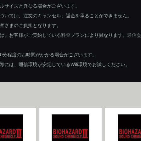
ルサイズと異なる場合がございます。
ついては、注文のキャンセル、返金を承ることができません。
客さまのご負担となります。
は、お客様がご契約している料金プランにより異なります。通信
60分程度のお時間がかかる場合がございます。
には、通信環境が安定しているWifi環境でお試しください。