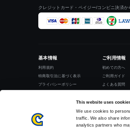
クレジットカード・ペイジー/コンビニ決済か
基本情報
ご利用情報
利用規約
初めての方へ
特商取引法に基づく表示
ご利用ガイド
プライバシーポリシー
よくある質問
Cookieポリシー
お問い合わせ
会社情報
This website uses cookie
We use cookies to personal
traffic. We also share info
analytics partners who may