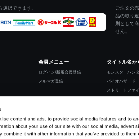
ら選択できます。
ご注文の
品の取り
則として
せん。
会員メニュー
タイトル名か
ログイン/新規会員登録
モンスターハン
メルマガ登録
バイオハザード
ストリートファ
ロックマン
s
ise content and ads, to provide social media features and to an
rmation about your use of our site with our social media, advertis
 combine it with other information that you’ve provided to them o