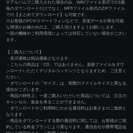
※アルバムでご購入された場合のみ、WAVファイル形式での1曲
毎のダウンロードだけでなく、MP3ファイル形式のZIPファイル
での【まとめてダウンロード】も可能です。
※お客様のPCやスマートフォンなどで、音楽データが再生可能
な環境かお確かめの上、ご購入頂けますようお願いします。
一部の機種やご利用環境によっては対応していない場合がござい
ます。
【ご購入について】
・表示価格は税込価格となります。
・こちらの商品は「CD」ではありません。楽曲ファイルをダウ
ンロードいただくデジタルコンテンツとなりますため、ご注意く
ださい。
・ダウンロードの「サイズ」は、実際のファイルサイズと異なる
場合がございます。
・商品の特性上、一度ご購入いただいた商品については、注文の
キャンセル、返金を承ることができません。
・ダウンロードやご利用時にかかる通信料はお客さまのご負担と
なります。
・商品をダウンロードする際の通信料に関しては、お客様がご契
約している料金プランにより異なります。通信会社や携帯電話会