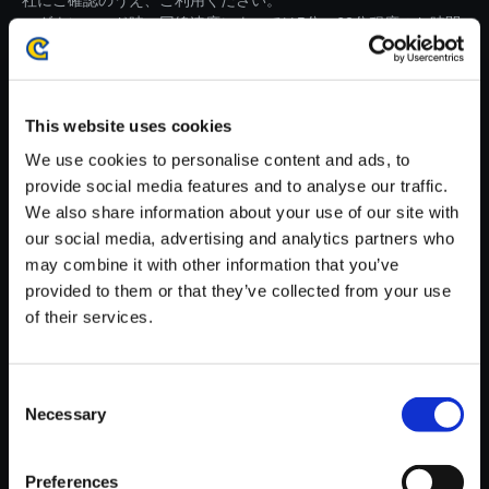
社にご確認のうえ、ご利用ください。
・ダウンロード時、回線速度によっては5分～60分程度のお時間
がかかる場合がございます。
※ご購入いただいたファイルのダウンロードの際には、通信環境
が安定しているWifi環境でお試しください。
This website uses cookies
We use cookies to personalise content and ads, to
provide social media features and to analyse our traffic.
We also share information about your use of our site with
our social media, advertising and analytics partners who
【単曲】モンスターハンターラ
may combine it with other information that you’ve
イズ オリジナルサウンドトラッ
provided to them or that they’ve collected from your use
ク 深い森の幻影／オオナズチ：
of their services.
Rise ver. - The Chase
150円
(税込)
Consent
7ポイント付与
Necessary
Selection
Preferences