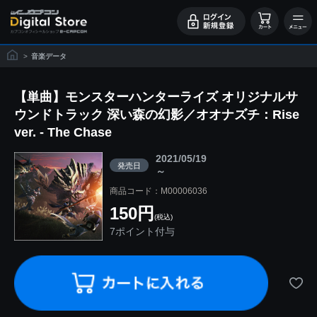
>
音楽データ
【単曲】モンスターハンターライズ オリジナルサ
ウンドトラック 深い森の幻影／オオナズチ：Rise
ver. - The Chase
2021/05/19
発売日
～
商品コード：M00006036
150円
(税込)
7ポイント付与