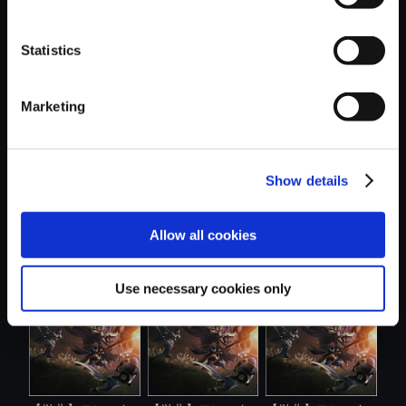
Statistics
おすすめ商品
Marketing
Show details
【単曲】モンスタ
【単曲】モンスタ
【単曲】モンスタ
Allow all cookies
ーハンターラ...
ーハンターラ...
ーハンターラ...
Use necessary cookies only