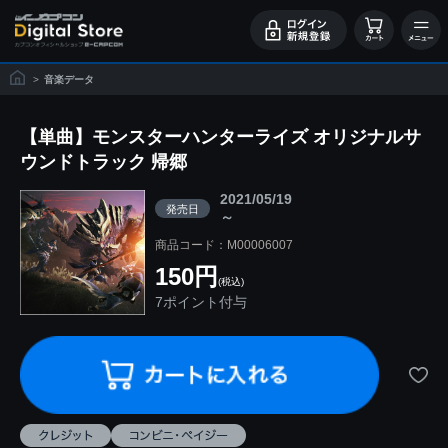
>
音楽データ
【単曲】モンスターハンターライズ オリジナルサ
ウンドトラック 帰郷
2021/05/19
発売日
～
商品コード：M00006007
150円
(税込)
7ポイント付与