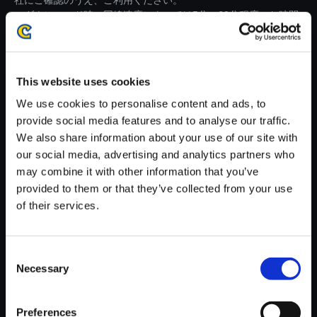
社にご確認のうえ、ご利用ください。
・ダウンロード時、回線速度によっては5分～60分程度のお時間
がかかる場合がございます。
※ご購入いただいたファイルのダウンロードの際には、通信環境
が安定しているWifi環境でお試しください。
This website uses cookies
We use cookies to personalise content and ads, to
provide social media features and to analyse our traffic.
We also share information about your use of our site with
our social media, advertising and analytics partners who
【単曲】モンスターハンターラ
may combine it with other information that you’ve
イズ オリジナルサウンドトラッ
provided to them or that they’ve collected from your use
ク 玉水と灼熱が彩る、蒼紅の巌
of their services.
窟 - The Chase
150円
(税込)
Consent
7ポイント付与
Necessary
Selection
Preferences