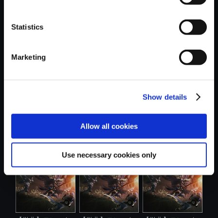
Statistics
おすすめ商品
Marketing
Show details
【単曲】モンスタ
【単曲】モンスタ
【単曲】モンスタ
Allow all cookies
ーハンターラ...
ーハンターラ...
ーハンターラ...
Use necessary cookies only