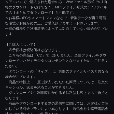
※アルバムでご購入された場合のみ、WAVファイル形式での1曲
毎のダウンロードだけでなく、MP3ファイル形式のZIPファイル
での【まとめてダウンロード】も可能です。
※お客様のPCやスマートフォンなどで、音楽データが再生可能
な環境かお確かめの上、ご購入頂けますようお願いします。
一部の機種やご利用環境によっては対応していない場合がござい
ます。
【ご購入について】
・表示価格は税込価格となります。
・こちらの商品は「CD」ではありません。楽曲ファイルをダウ
ンロードいただくデジタルコンテンツとなりますため、ご注意く
ださい。
・ダウンロードの「サイズ」は、実際のファイルサイズと異なる
場合がございます。
・商品の特性上、一度ご購入いただいた商品については、注文の
キャンセル、返金を承ることができません。
・ダウンロードやご利用時にかかる通信料はお客さまのご負担と
なります。
・商品をダウンロードする際の通信料に関しては、お客様がご契
約している料金プランにより異なります。通信会社や携帯電話会