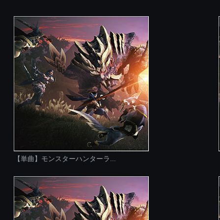
【単曲】モンスターハンターラ...