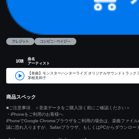
曲名
試聴
アーティスト
【単曲】モンスターハンターライズ オリジナルサウンドトラック
茅根美和子
商品スペック
■ご注意事項 ＜音楽データをご購入頂く前にご確認ください＞
・iPhoneをご利用のお客様へ
iPhoneでGoogle Chromeブラウザをご利用の場合は、楽曲フ
誠に恐れ入りますが、Safariブラウザ、もしくはPCからダウンロ