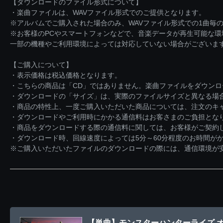
【ダウンロードのファイル形式について】
・楽曲ファイルは、WAVファイル形式でのご提供となります。
※アルバムでご購入された場合のみ、WAVファイル形式での1曲毎の
※お客様のPCやスマートフォンなどで、音楽データが再生可能な
一部の機種やご利用環境によっては対応していない場合がございま
【ご購入について】
・表示価格は税込価格となります。
・こちらの商品は「CD」ではありません。楽曲ファイルをダウン
・ダウンロードの「サイズ」は、実際のファイルサイズと異なる場
・商品の特性上、一度ご購入いただいた商品については、注文のキ
・ダウンロードやご利用時にかかる通信料はお客さまのご負担とな
・商品をダウンロードする際の通信料に関しては、お客様がご契約
・ダウンロード時、回線速度によっては5分～60分程度のお時間が
※ご購入いただいたファイルのダウンロードの際には、通信環境が安定
【単曲】モンスターハンターライズ 