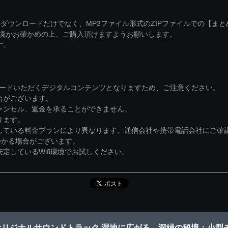
ダウンロードだけでなく、MP3ファイル形式のZIPファイルでの【ま
環境かお確かめの上、ご購入頂けますようお願いします。
す。
ロードいただくデジタルコンテンツとなりますため、ご注意ください。
合がございます。
ャンセル、返金を承ることができません。
ります。
している料金プランにより異なります。通信会社や携帯電話会社にご確
かかる場合がございます。
しているWifi環境でお試しください。
オリジナルサウンドトラック 湿地に広がる、深緑の秘境：小型