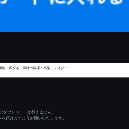
 湿地に広がる、深緑の秘境：小型モンスター
ァイルのダウンロードが行えません。
ードを頂けますようお願いいたします。