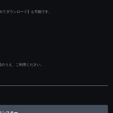
とめてダウンロード】も可能です。
認のうえ、ご利用ください。
モンスター