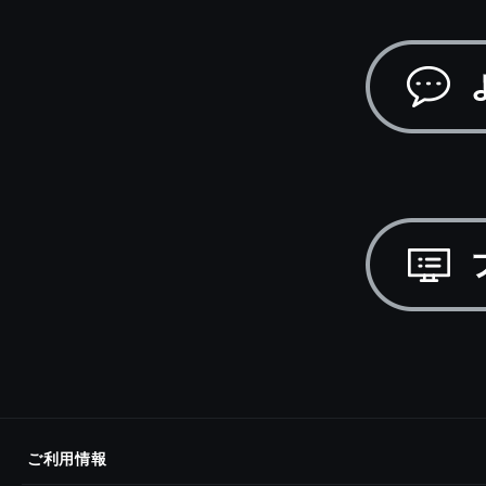
ご利用情報