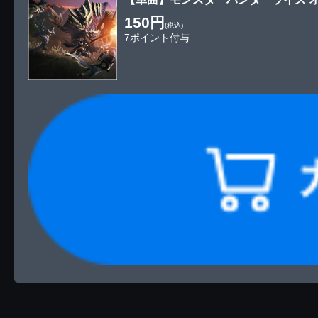
150円
(税込)
7ポイント付与